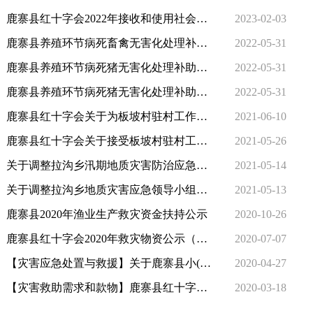
鹿寨县红十字会2022年接收和使用社会捐款情况公示
2023-02-03
鹿寨县养殖环节病死畜禽无害化处理补助公示表（2021年1月-2月不分档次，按旧标准补助中央、自治区级经费）
2022-05-31
鹿寨县养殖环节病死猪无害化处理补助公示表 （2021年3月-6月不分档次，按旧标准补助中央、自治区、市、县四级经费）
2022-05-31
鹿寨县养殖环节病死猪无害化处理补助公示表 （2021年7-12月分第一、第二档次，新标准补助中央、自治区、市、县级经费）
2022-05-31
鹿寨县红十字会关于为板坡村驻村工作队员韦明显爱心捐款的公示
2021-06-10
鹿寨县红十字会关于接受板坡村驻村工作队员韦明显爱心捐款的公示
2021-05-26
关于调整拉沟乡汛期地质灾害防治应急抢险组 人员的通知
2021-05-14
关于调整拉沟乡地质灾害应急领导小组的通知
2021-05-13
鹿寨县2020年渔业生产救灾资金扶持公示
2020-10-26
鹿寨县红十字会2020年救灾物资公示（公示时间：2020年7月7日）
2020-07-07
【灾害应急处置与救援】关于鹿寨县小(二)型水库工程小水电站工程防汛责任人的通报
2020-04-27
【灾害救助需求和款物】鹿寨县红十字会防控新型冠状病毒肺炎疫情接受社会捐赠情况公示
2020-03-18