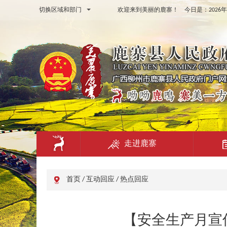
切换区域和部门
欢迎来到美丽的鹿寨！ 今日是：
202
走进鹿寨
首页
/
互动回应
/
热点回应
【安全生产月宣