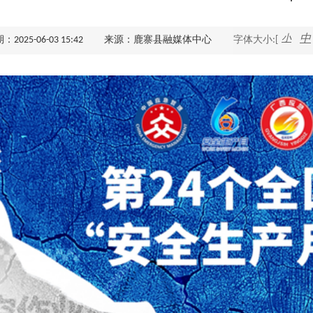
查询服务
小
中
025-06-03 15:42
来源：鹿寨县融媒体中心
字体大小:[
一件事服务
利企查询