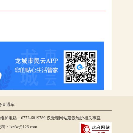
务直通车
护电话：0772-6819789 仅受理网站建设维护相关事宜
lzzfw@126.com