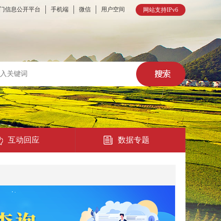
门信息公开平台
手机端
微信
用户空间
网站支持IPv6
互动回应
数据专题
热点回应
民意征集
在线访谈