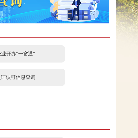
网上信访
企业开办“一窗通”
认证认可信息查询