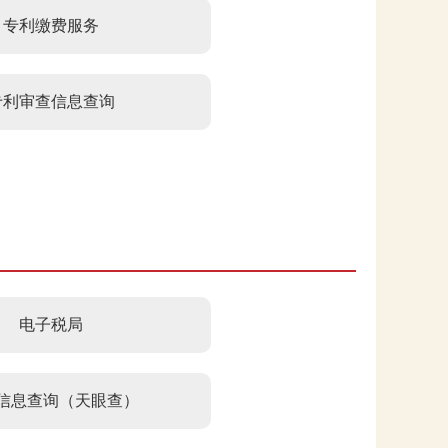
专利缴费服务
专利审查信息查询
电子税局
信息查询（天眼查）