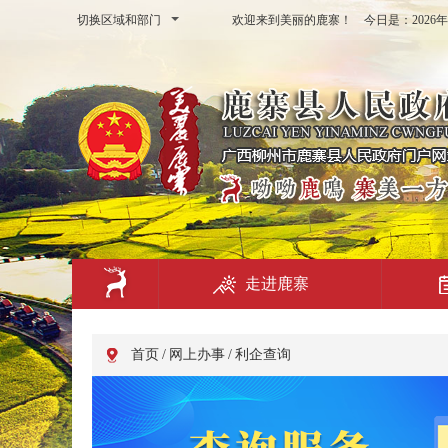
切换区域和部门
欢迎来到美丽的鹿寨！ 今日是：
202
走进鹿寨
首页
/
网上办事
/
利企查询