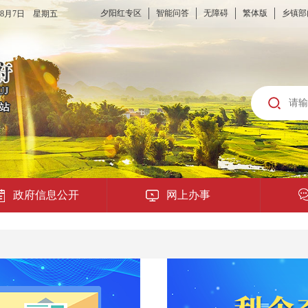
夕阳红专区
智能问答
无障碍
繁体版
乡镇部
6年8月7日 星期五
政府信息公开
网上办事
龙城云APP
公共服务
便民提示