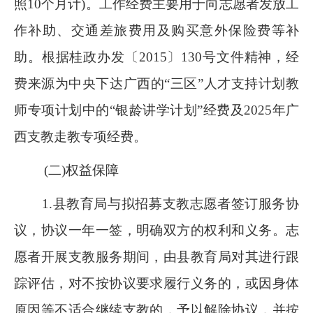
照10个月计)。工作经费主要用于向志愿者发放工
作补助、交通差旅费用及购买意外保险费等补
助。根据桂政办发〔2015〕130号文件精神，经
费来源为中央下达广西的“三区”人才支持计划教
师专项计划中的“银龄讲学计划”经费及2025年广
西支教走教专项经费。
(二)权益保障
1.县教育局与拟招募支教志愿者签订服务协
议，协议一年一签，明确双方的权利和义务。志
愿者开展支教服务期间，由县教育局对其进行跟
踪评估，对不按协议要求履行义务的，或因身体
原因等不适合继续支教的，予以解除协议，并按