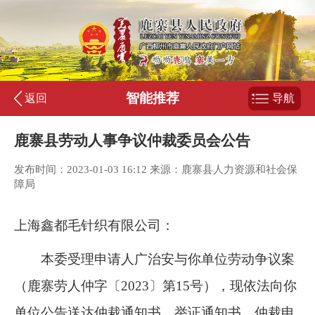
智能推荐
返回
导航
鹿寨县劳动人事争议仲裁委员会公告
发布时间：2023-01-03 16:12 来源：鹿寨县人力资源和社会保
障局
上海鑫都毛针织有限公司：
本委受理申请人广治安与你单位劳动争议案
（鹿寨劳人仲字〔
2023
〕第
15
号），现依法向你
单位公告送达仲裁通知书、举证通知书、仲裁申