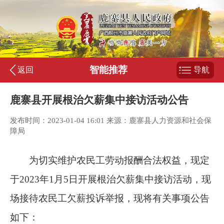
智能推荐
返回
导航
鹿寨县开展根治欠薪集中接访活动公告
发布时间：2023-01-04 16:01 来源：鹿寨县人力资源和社会保
障局
为切实维护农民工劳动报酬合法权益，现定
于
2023
年
1
月
5
日开展根治欠薪集中接访活动，现
场接待农民工欠薪投诉举报，现将有关事项公告
如下：