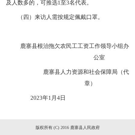
及人数多的，可推选
1
至
3
名代表。
（四）来访人需按规定佩戴口罩。
鹿寨县根治拖欠农民工工资工作领导小组办
公室
鹿寨县人力资源和社会保障局（代
章）
2023
年
1
月
4
日
版权所有:(C) 2016 鹿寨县人民政府