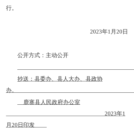
行。
202
3年1月20日
公开方式：主动公开
抄送：县委办、县人大办、县政协
办
鹿寨县人民政府办公室
202
3年1
月20日印发