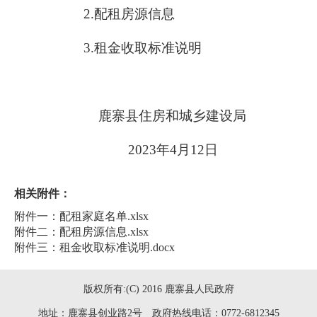
2
.
配租房源信息
3
.
租金收取标准说明
鹿寨县住房和城乡建设局
202
3
年
4
月
12
日
相关附件：
附件一：配租家庭名单.xlsx
附件二：配租房源信息.xlsx
附件三：租金收取标准说明.docx
版权所有:(C) 2016 鹿寨县人民政府
地址：鹿寨县创业路2号 政府热线电话：0772-6812345