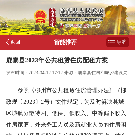
智能推荐
返回
导航
鹿寨县2023年公共租赁住房配租方案
发布时间：2023-04-12 17:12 来源：鹿寨县住房和城乡建设局
参照《柳州市公共租赁住房管理办法》（柳
政
规
〔
20
23
〕
2
号）文件规定，为及时解决县城
区城镇分散特困、低保、低收入、中等偏下收入
住房家庭，外来务工人员及新就业人员的住房困