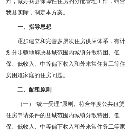
难，做好我县保障性住房的分配管理工作，结合
我县实际，制定本方案。
一、指导思想
逐步建立和完善多层次住房供应体系，有计
划分步骤地解决
县城范围内城镇
分散特困、
低
保、低收入、中等偏下收入和外来常住务工等住
房困难家庭的住房问题。
二、配租原则
（一）“统一受理”原则。符合年度公共租赁
住房申请条件的
县城范围内城镇
分散特困、低
保、低收入、中等偏下收入
和外来常住务工等
家