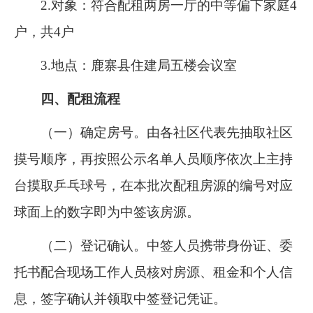
2.
对象：符合配租两房一厅的中等偏下家庭
4
户，共
4
户
3.
地点：鹿寨县住建局五楼会议室
四、配租流程
（一）确定房号。由各社区代表先抽取社区
摸号顺序，再按照公示名单人员顺序依次上主持
台摸取乒乓球号，在本批次配租房源的编号对应
球面上的数字即为中签该房源。
（二）登记确认。中签人员携带身份证、委
托书配合现场工作人员核对房源、租金和个人信
息，签字确认并领取中签登记凭证。