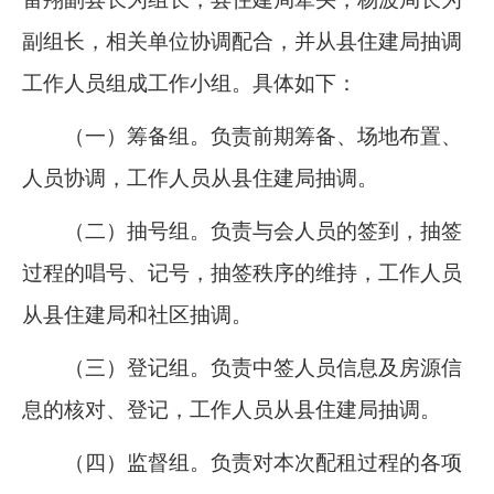
副组长，相
关单位协调配合，并从
县住建局
抽调
工作人员组成工作小组。具体如下：
（一）筹备组。
负责前期筹备、场地布置、
人员协调，工作人员从县住建局抽调。
（二）抽号组。
负责与会人员的签到，抽签
过程的唱号、记号，抽签秩序的维持，工作人员
从县住建局和社区抽调。
（三）登记组。
负责
中签人员信息及房源信
息的核对、登记，
工作人员从县住建局抽调。
（四）监督组。
负责对本次配租过程的各项