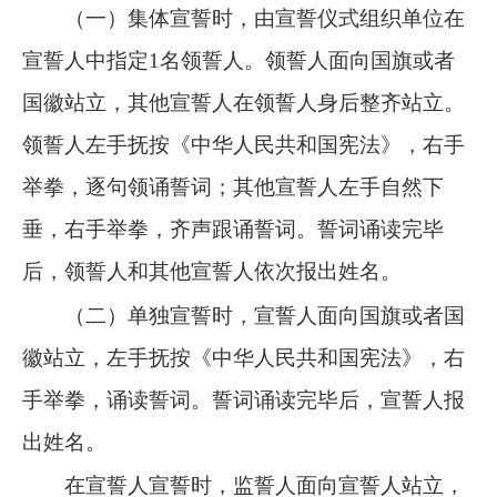
（一）集体宣誓时，由宣誓仪式组织单位在
宣誓人中指定1名领誓人。领誓人面向国旗或者
国徽站立，其他宣誓人在领誓人身后整齐站立。
领誓人左手抚按《中华人民共和国宪法》，右手
举拳，逐句领诵誓词；其他宣誓人左手自然下
垂，右手举拳，齐声跟诵誓词。誓词诵读完毕
后，领誓人和其他宣誓人依次报出姓名。
（二）单独宣誓时，宣誓人面向国旗或者国
徽站立，左手抚按《中华人民共和国宪法》，右
手举拳，诵读誓词。誓词诵读完毕后，宣誓人报
出姓名。
在宣誓人宣誓时，监誓人面向宣誓人站立，