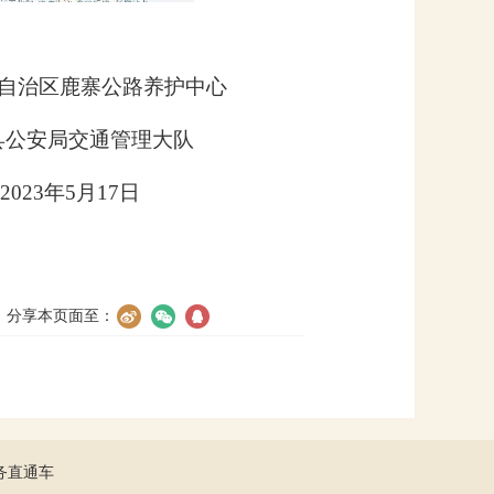
族自治区鹿寨公路养护中心
寨县公安局交通管理大队
2023
年
5
月
17
日
分享本页面至：
务直通车