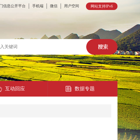
门信息公开平台
手机端
微信
用户空间
网站支持IPv6
互动回应
数据专题
热点回应
民意征集
在线访谈