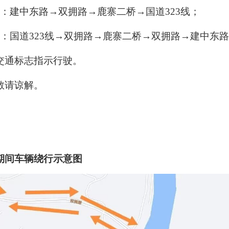
：建中东路→双拥路→鹿寨二桥→国道
323
线；
：国道
323
线→双拥路→鹿寨二桥→双拥路→建中东路
交通标志指示行驶。
敬请谅解。
期间车辆绕行示意图