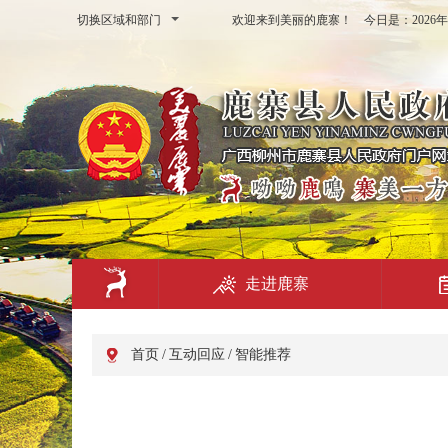
切换区域和部门
欢迎来到美丽的鹿寨！ 今日是：
202
走进鹿寨
首页
/
互动回应
/
智能推荐