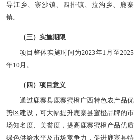
导江乡、寨沙镇、四排镇、拉沟乡、鹿寨
镇。
（三）实施期限
项目整体实施时间为
2023
年
1
月至
2025
年
10
月。
（四）项目意义
通过
鹿寨县
鹿寨蜜橙广西特色农产品优
势区建设，可
大幅
提升鹿寨县蜜橙品牌的市
场知名度、美誉度，提高鹿寨蜜橙产品优质
绿色供给水平及市场竞争力，促进鹿寨县特