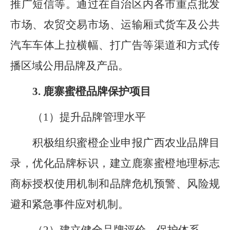
推广短信等。
通过
在自治区内各市重点批发
市场、农贸交易市场、运输厢式货车及公共
汽车车体上拉横幅、打广告等渠道
和方式
传
播区域公用品牌及产品。
3.
鹿寨蜜橙品牌保护项目
（
1
）提升品牌管理水平
积极组织蜜橙企业申报广西农业品牌目
录，优化品牌标识，建立鹿寨蜜橙地理标志
商标授权使用机制和品牌危机预警、风险规
避和紧急事件应对机制。