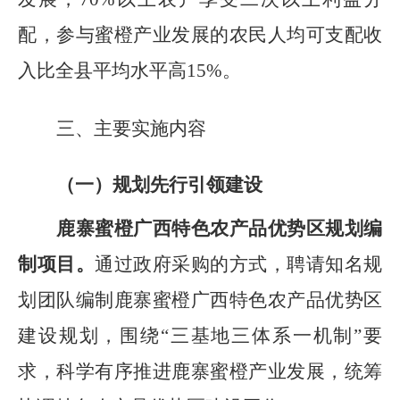
配，
参与蜜橙产业
发展
的农民人均可支配收
入比全县平均水平高
15%
。
三、主要实施内容
（一）规划先行引领建设
鹿寨蜜橙广西特色农产品优势区规划编
制项目
。
通过政府采购的方式，聘请知名规
划团队编制鹿寨蜜橙广西特色农产品优势区
建设规划，围绕
“
三基地三体系一机制
”
要
求，科学有序推进鹿寨蜜橙产业发展，统筹