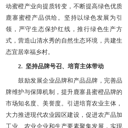
动蜜橙产业向提质转变，不断提高绿色优质
鹿寨蜜橙产品供给。坚持以绿色发展
为
引
领，严守生态保护红线，推行绿色生产方
式，营造山清水秀的自然生态环境，共建生
态宜居幸福乡村。
2.
坚持品牌号召、培育主体带动
鼓励发展企业品牌和产品品牌，完善品
牌维护与保障机制，提升鹿寨县蜜橙品牌的
市场知名度、美誉度。引进培育农业主体，
大力推进现代农业园区建设，促进农产品加
工业
、
农业企业和生产要素聚集发展，实现