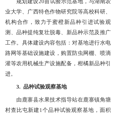
规划建设
20
亩
试验示范基地
，与湖南农
业大学、广西特色作物研究院等高校科研、
机构合作，致力于蜜橙新品种引进试验观
测
、品种提纯复壮脱毒、新品种示范及推广
工作。具体建设内容包括：对基地进行水电
路网等基础设施建设，购置防虫网棚、喷滴
灌等农用机械生产设施配备，柑橘新品种引
进。
3.
品种试验观察基地
由鹿寨县水果技术指导站在鹿寨镇角塘
村查比屯新建
1
个品种试验观察基地，面积