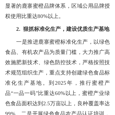
显著的鹿寨蜜橙品牌体系，
区域公
用
品牌授
权使用比重达
80%
以上。
2.
狠抓标准化生产，建设优质生产基地
一是推进鹿寨蜜橙标准化生产，以绿色
食品、有机农产品为质量门槛，大力推广高
效施肥新技术、绿色防控技术，严格按照技
术规范组织生产，重点支持创建绿色食品标
准化生产基地。到
2025
年，推行蜜橙产
品
“
一品一码
”
比重达
60%
以上，蜜橙产业绿
色食品面积达到
2.5
万亩以上，良种覆盖率达
99%
。二是开展绿色食品农产品认证培训，