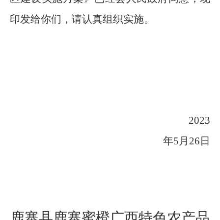
印发给你们，请认真组织实施。
2023
年
5
月
26
日
鹿寨县鹿寨蜜橙广西特色农产品