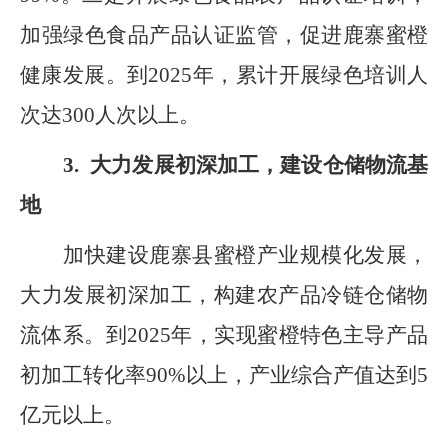
加强绿色食品产品认证监管，促进鹿寨蜜橙
健康发展。到
2025
年，累计开展绿色培训人
次达
300
人次以上。
3.
大力发展初深加工，建设仓储物流基
地
加快建设鹿寨县蜜橙产业规模化发展，
大力发展初深加工，构建农产品冷链仓储物
流体系
。到
2025
年，实现蜜橙特色主导产品
初加工转化率
90%
以上，产业综合产值达到
5
亿元以上。