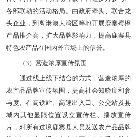
各部联动的活动格局。
由政府牵头、联合龙
头企业，到粤港澳大湾区等地开展鹿寨蜜橙
产品推介会，扩大品牌影响力，提高鹿寨县
特色农产品在国内外市场上的信誉。
（
3
）营造浓厚宣传氛围
通过线上线下结合的方式，营造浓厚的
农产品品牌宣传氛围，提高社会知晓度和参
与度。在高铁站、高速出入口、公交站及县
城内其他显眼位置设立宣传栏、播放宣传
片
，
对所有过境鹿寨县人员发送农产品品牌