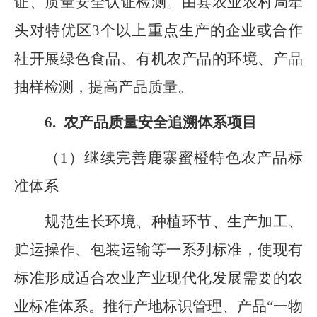
证、质量安全认证检测
。
由
县农业农村局
牵
头对特优区
3
个以上重点生产的企业或合作
社开展绿色食品、有机农产品的环境、产品
抽样检测，提高产品质量。
6.
农产品质量安全追溯体系项目
（
1
）继续完善鹿寨蜜橙特色农产品标
准体系
规范生长环境、种植环节、生产加工、
贮运操作、包装运输等一系列标准，使现有
标准形成适合农业产业现代化发展需要的农
业标准体系。推行产地标识管理、产品
“
一物