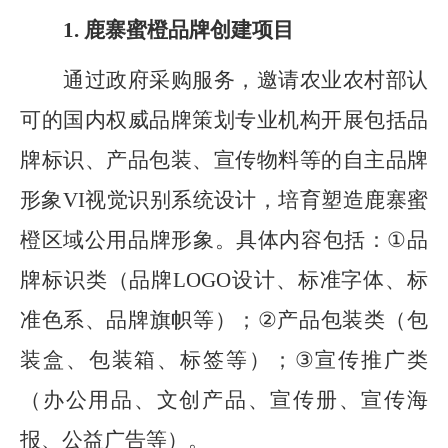
1.
鹿寨蜜橙品牌创建项目
通过政府采购服务，邀请农业农村部认
可的国内权威
品牌策划专业机构开展
包括品
牌标识、产品包装、宣传物料等的
自主品牌
形象
VI
视觉识别系统设计，培育塑造
鹿寨蜜
橙
区域公用品牌形象。
具体内容包括：
①
品
牌标识类（品牌
LOGO
设计、标准字体、标
准色系、品牌旗帜等）；
②
产品包装类（包
装盒、包装箱、标签等）；
③
宣传推广类
（办公用品、文创产品、宣传册、宣传海
报、公益广告等）。