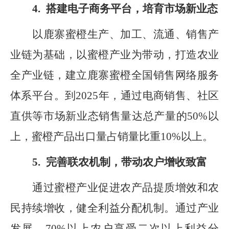
4.
搭建电子商务平台，培育市场新业态
以鹿寨蜜橙生产、加工、流通、销售产
业链为基础，以蜜橙产业为带动，打造农业
全产业链，建立鹿寨蜜橙全国销售网络服务
体系平台。到
2025
年，通过电商销售、社区
直供等市场新业态销售量达总产量的
50%
以
上，蜜橙产品出口量占销量比重
10%
以上。
5.
完善联农机制，带动农户增收致富
通过蜜橙产业促进农产品提质增效和农
民持续增收，健全利益分配机制
。
通过产业
发展
，
70%
以上农户享受二次以上利益分