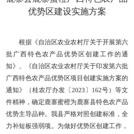
优势区
建设实施方案
根据《自治区农业农村厅关于开展第六
批广西特色农产品优势区创建工作的通
知》
、
《自治区农业农村厅关于
印发
第六批
广西特色农产品优势区项目创建实施方案
的
通知
》
（
桂农厅办发
〔
2023
〕
162
号
）
等文
件精神，确定鹿寨蜜橙为鹿寨县特色农产品
优势主导品种
。我县
严格对照创建标准，全
力补短板强弱项。为做好优势区创建工作，