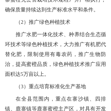
确保质量持续达到生产标准水平和条件。
（
2
）推广绿色种植技术
推广水肥一体化技术、种养结合生态循
环技术等绿色种植技术，大力推广有机肥代
替化肥，限制使用有毒农药，推广生物防
治，提高蜜橙品质，绿色种植技术推广应用
面积达
5
万亩以上。
（
3
）重点培育标准化生产基地
在全县范围内
，
重点在寨沙镇、四排
镇、鹿寨镇
等鹿寨蜜橙
主产区，对具有开发