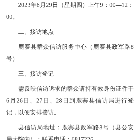
2023年6月29日（星期四）上午9：00—12：
00。
二、接访地点
鹿寨县群众信访服务中心（鹿寨县政军路8
号）
三、接访登记
需反映信访诉求的群众请持
有效身份证件
于
6月26日、27日、28日到鹿寨县信访局进行登
记，以便安排接访。
县信访局地址：鹿寨县政军路8号（县公安
局大院内）；联系电话：6817226。