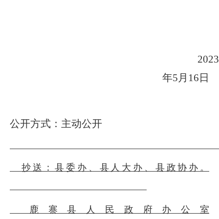
2023
年
5
月
16
日
公开方式：主动公开
抄送：县委办、县人大办、县政协办。
鹿寨县人民政府办公室