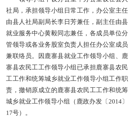
社
局，承担领导小组日常工作，办公室主任
由
县
人社
局副局长李日芳
兼任
，副主任由
县
就业服务中心黄毅
同志兼任
，各
成员单位
分
管领导或各业务股室负责人
担任办公室成员
兼联络员。
因鹿寨县就业工作领导小组、鹿
寨县农民工工作领导小组已承担鹿寨县农民
工工作和统筹城乡就业工作领导小组工作职
责，撤销原成立的
鹿寨县农民工工作和统筹
城乡就业工作领导小组（鹿政办发〔
2014
〕
17
号）。