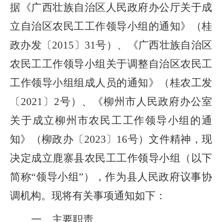
据《广西壮族自治区人民政府办公厅关于成
立自治区农民工工作领导小组的通知》（桂
政办发〔
2015
〕
31
号）、《广西壮族自治区
农民工工作领导小组关于调整自治区农民工
工作领导小组组成人员的通知》（桂农工发
〔
2021
〕
2
号）
、《
柳州市人民政府办公室
关于成立柳州市农民工工作领导小组的通
知
》（
柳政办〔
2023
〕
16
号
）
文件精神，现
决定成立
鹿寨县
农民工工作领导小组
（以下
简称
“领导小组”）
，作为
县
人民政府议事协
调机构。现将有关事项通知如下：
一、
主要职责