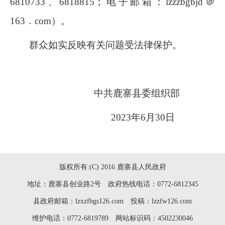
6810733
、
6818815
；电子邮箱：
lzzzbgbjd＠
163．com
）。
群众如实反映有关问题受法律保护。
中共鹿寨县委组织部
2023
年
6
月
30
日
版权所有:(C) 2016 鹿寨县人民政府
地址：鹿寨县创业路2号 政府热线电话：0772-6812345
县政府邮箱：lzxzfbgs126.com 投稿：lzzfw126.com
维护电话：0772-6819789 网站标识码：4502230046