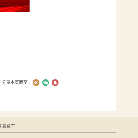
分享本页面至：
务直通车