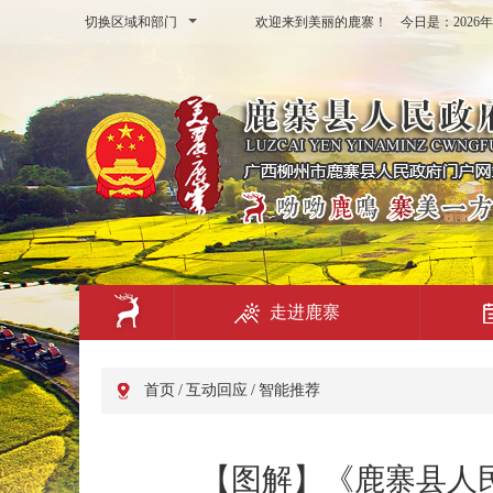
切换区域和部门
欢迎来到美丽的鹿寨！ 今日是：
202
走进鹿寨
首页
/
互动回应
/
智能推荐
【图解】《鹿寨县人民