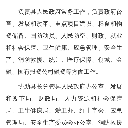
负责县人民政府常务工作
，
负责
政府督
查、
发展和改革
、
重点项目建设、粮食
和物
资
储备、
国防动员、人民防空、
财政
、
就业
和社会保障
、卫生健康、应急管理、安全生
产、
消防救援
、
统计、医疗保障
、
创城、金
融、国有投资公司融资等方面工作。
协助县长分管县
人民
政府办公室、发展
和改革局、财政局、人力资源和社会保障
局、卫生健康局、爱卫办、红十字会、应急
管理局、安全生产委员会办公室、
消防救援