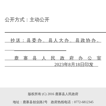
公开方式：主动公开
抄
送：
县委办、
县人大
办
、县政协
办
。
鹿寨县人民政府办公室
202
3
年
8
月
18
日印发
版权所有:(C) 2016 鹿寨县人民政府
地址：鹿寨县创业路2号 政府热线电话：0772-6812345