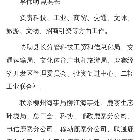
李伟明
副县长
负责科技、
工业、
商贸、
交通、文体、
旅游、
文物、
招商引资等方面工作。
协助县长分管科技工贸和信息化局、交
通运输局、文化体育广电和旅游局、
鹿寨
经
济
开
发
区
管理委员会
、投资促进
中心
、二轻
工业联合社
。
联系
柳州海事局柳江海事处、
鹿寨生态
环境局、总工会、科协、邮政鹿寨分公司、
电信鹿寨分公司、移动鹿寨分公司、联通鹿