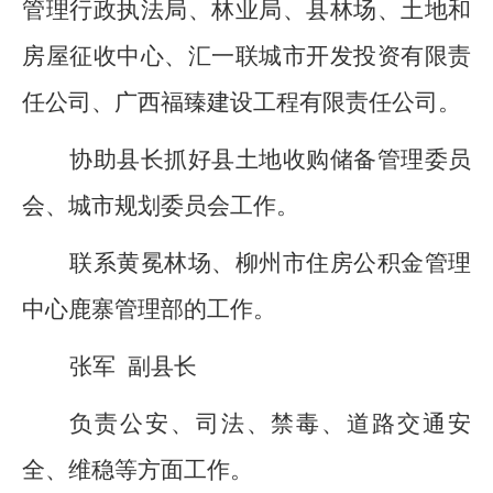
管理行政执法局、
林业局
、县林场
、土地和
房屋征收中心、汇一联城市开发投资有限责
任
公司、
广西福臻建设工程有限责任公司
。
协助县长抓好
县土地收购储备管理委员
会
、
城市规划委员会工作
。
联系
黄冕林场、
柳州市住房公积金管理
中心鹿寨管理部
的工作。
张军
副县长
负责公安、司法、禁毒、道路交通安
全、维稳等方面工作。