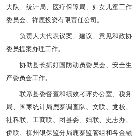
大队、
统计局、医疗保障局、妇女儿童工作
委员会、祥鹿投资有限责任公司。
负责人大代表议案、建议、意见和政协
委员提案办理工作。
协助县长抓好
国防动员委员会、安全生
产委员会
工作。
联系
县委督查和绩效考评办公室、
税务
局、国家统计局鹿寨调查队、文联、党校、
社科联、工商联、团县委、妇联、史志办、
侨联、
柳州
银保监
分局鹿寨监管组
和各金融