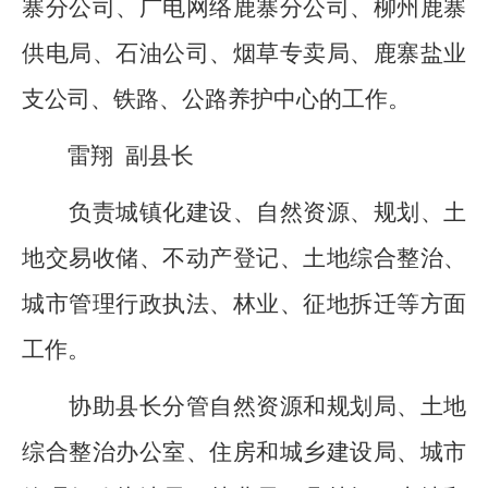
寨分公司、广电网络鹿寨分公司、
柳州鹿寨
供电局、石油公司、烟草
专卖
局、
鹿寨盐业
支公司、
铁路、公路
养护中心
的工作。
雷翔
副县长
负责城镇化建设、
自然资源、规划
、
土
地交易收储、
不动产登记
、
土地综合整治、
城市管理行政执法、
林业
、征地拆迁等方面
工作。
协助县长分管
自然资源和规划局
、
土地
综合整治办公室、
住房和城乡建设局
、
城市