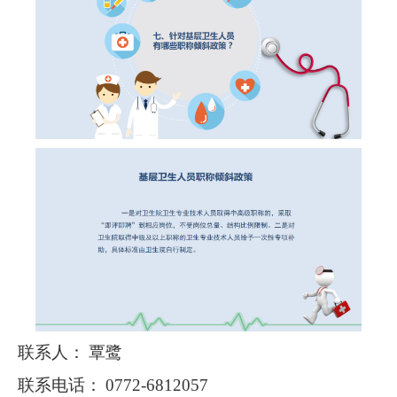
联系
人：
覃鹭
联系电
话：
0772-6812057