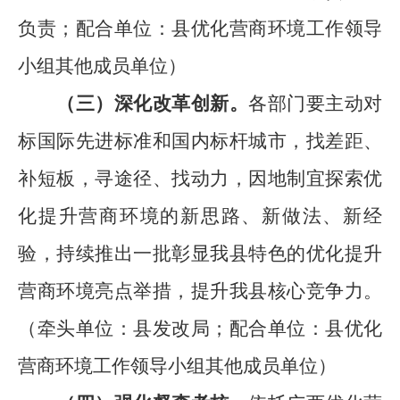
负责；配合单位：县优化营商环境工作领导
小组其他成员单位
）
（
三
）深化改革创新。
各
部门
要主动对
标
国际先进标准和国内标杆城市，找差距、
补短板，寻途径、找动力，因地制宜探索优
化提升营商环境的新思路、新做法、新经
验，持续推出一批彰显我
县
特色的优化提升
营商环境亮点举措，提升我县核心竞争力。
（
牵头单位：县发改局；配合单位：县优化
营商环境工作领导小组其他成员单位
）