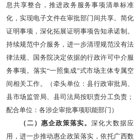
息共享整合，推进政务服务事项清单标准
化，实现电子文件在审批部门间共享。简化
证明事项，深化拓展证明事项告知承诺制。
持续规范中介服务，进一步清理规范没有法
律法规、国务院决定依据的行政许可中介服
务事项。落实
“
一照集成
”
式市场主体专属空
间相关工作。
（
牵头单位：县行政审批局、
县
市场监管局、
县
司法局按职责分工负责
；
配合单位：各涉企审批事项职能部门
）
（二）惠企政策落实
。
深化大数据应
用，进一步推动惠企政策落实，
依托
广西数