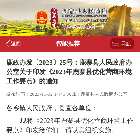
智能推荐
返回
导航
鹿政办发〔2023〕25号：鹿寨县人民政府办
公室关于印发《2023年鹿寨县优化营商环境
工作要点》的通知
发布时间：2023-11-02 17:45 来源：鹿寨县人民政府办公室
各乡镇人民政府，
县直各单位
：
现将
《
2023
年
鹿寨县
优化营
商环境
工作
要点
》印发给你们，请
认真组织实施
。