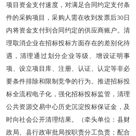
项目资金支付速度，对满足合同约定支付条
件的采购项目，采购人需在收到发票后
30
日
内将资金支付到合同约定的供应商账户。清
理取消企业在招标投标方面存在的差别化待
遇，清理通过划分企业等级、增设证明事
项、设立项目库、注册、认证、认定等非必
要条件排除和限制竞争的行为。推进招标投
标全流程电子化，强化招标投标监管，清理
公共资源交易中心历史沉淀投标保证金，及
时向社会公开清理结果。
（
牵头单位：县财
政局、
县
行政审批局按职责分工负责
；
配合