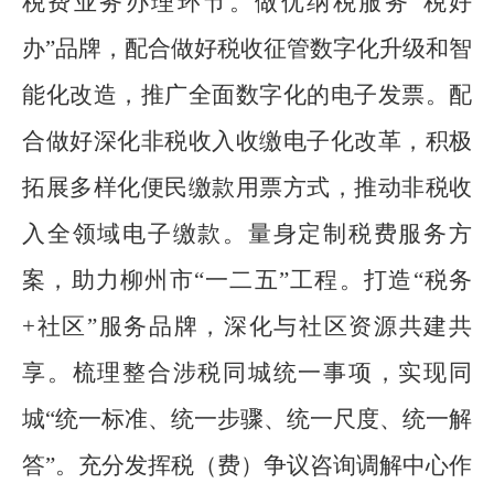
税费业务办理环节。
做优纳税服务
“
税好
办
”
品牌
，配合做好税收征管数字化升级和智
能化改造，推广全面数字化的电子发票。配
合做好深化非税收入收缴电子化改革，积极
拓展多样化便民缴款用票方式，推动非税收
入全领域电子缴款。
量身定制税费服务方
案，助力柳州市
“
一二五
”
工程。
打造
“
税务
+
社区
”
服务品牌
，
深化与社区资源共建共
享。梳理整合涉税同城统一事项，实现同
城
“
统一标准、统一步骤、统一尺度、统一解
答
”
。
充分发挥税（费）争议咨询调解中心作