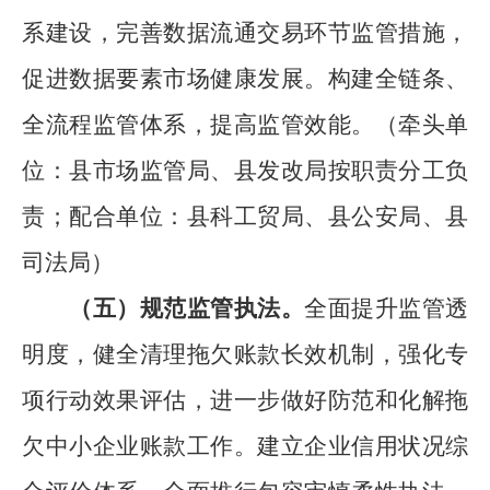
系建设，完善数据流通交易环节监管措施，
促进数据要素市场健康发展。构建全链条、
全流程监管体系，提高监管效能。
（
牵头单
位：县市场监管局、
县
发改局按职责分工负
责
；
配合单位：县科工贸局、
县
公安局、
县
司法局
）
（五）
规范监管执法。
全面提升监管透
明度，健全清理拖欠账款长效机制，强化专
项行动效果评估，进一步做好防范和化解拖
欠中小企业账款工作。建立企业信用状况综