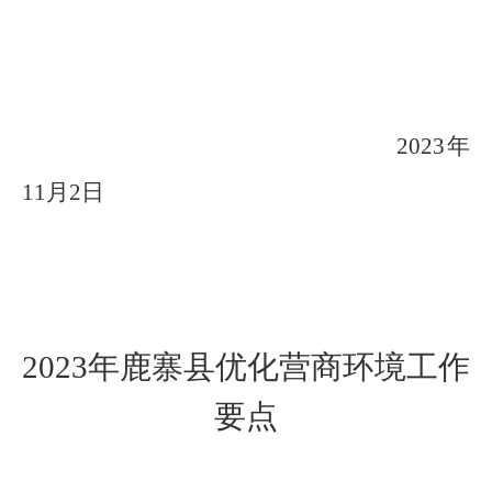
2023
年
11
月
2
日
2023
年
鹿寨县
优化营商环境
工作
要点