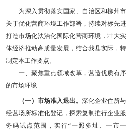
为
深入贯彻落实
国家、自治区和柳州市
关于优化营商环境工作部署，
持续对标先进
打造市场化法治化国际化营商环境
，壮大实
体经济推动高质量发展
，结合我县实际，
特
制定本
工作要点
。
一、聚焦重点领域改革
，
营造优质有序
的市场环境
（一）市场
准入退出。
深化企业住所与
经营场所标准化登记，探索复制推行企业服
务码试点范围，实
行
“一照多址、一市一