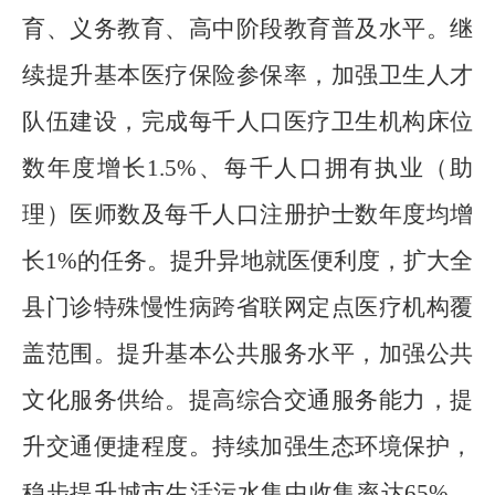
育、义务教育、高中阶段教育普及水平。继
续提升基本医疗保险参保率，加强卫生人才
队伍建设，
完成每千人口医疗卫生机构床位
数年度增长
1.5%
、每千人口拥有执业（助
理）医师数及每千人口注册护士数年度均增
长
1%
的任务
。
提升异地就医便利度，扩大
全
县
门诊特
殊慢性病跨省联网定点医疗机构覆
盖范围。提升基本公共服务水平，加强公共
文化服务供给。提高综合交通服务能力，提
升交通便捷程度。持续加强生态环境保护
，
稳步提升城市生活污水集中收集率达
65%
。