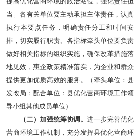
提高
优化营商环境
的
政治站位，
强化责任担
当。各有关单位要主动承担主体责任，认真
执行本要点任务，
明确责任分工和时间安
排，切实履行职责
。各指标牵头单位要负责
做好相关指标的组织实施，
确保
改革措施落
地见效，
惠企政策精准落实，为企业和群众
提供更加优质高效的服务。
（
牵头单位：县
发改局；配合单位：县优化营商环境工作领
导小组其他成员单位
）
（二）加强统筹协调。
进一步完善优化
营商环境
工作机制
，
充分发挥县
优化营商环