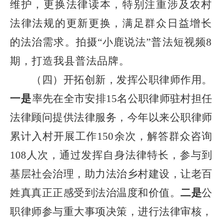
维护，更换法律读本，特别注重涉及农村
法律法规的更新更换，满足群众日益增长
的法治需求。拍摄“小鹿说法”普法短视频8
期，打造我县普法品牌。
（四）开拓创新，发挥公职律师作用。
一是
率先在全市安排
15
名公职律师驻村担任
法律顾问提供法律服务，今年以来公职律师
累计入村开展
工作
150
余次，解答群众咨询
108
人次，通过发挥自身法律特长，参与到
基层社会治理，助力法治乡村建设，让老百
姓真真正正感受到法治温度和价值。
二是
公
职律师参与重大事项决策，进行法律审核，