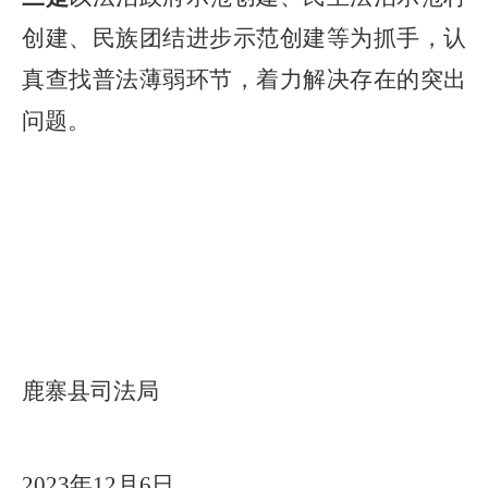
创建、民族团结进步示范创建等为抓手，
认
真查找
普法
薄弱环节，着力解决存在的突出
问题
。
鹿寨县司法局
202
3
年
12月
6
日