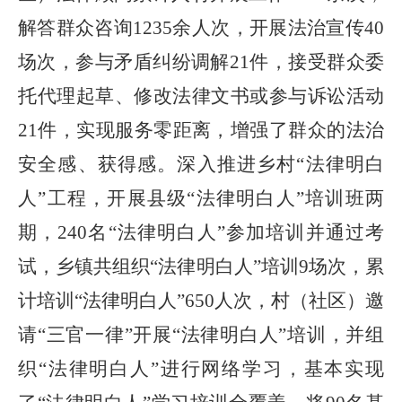
解答群众咨询
1235
余人次，开展法治宣传
40
场次，参与矛盾纠纷调解
21
件，接受群众委
托代理起草、修改法律文书或参与诉讼活动
21
件，实现服务零距离，增强了群众的法治
安全感、获得感
。深入推进乡村
“法律明白
人”工程，开展县级“法律明白人”培训班两
期，240名“法律明白人”参加培训并通过考
试，乡镇共组织“法律明白人”培训9场次，累
计培训“法律明白人”650人次，村（社区）邀
请“三官一律”开展“法律明白人”培训，并组
织“法律明白人”进行网络学习，基本实现