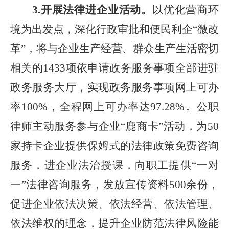
3.开展法律进企业活动。
以优化营商环
境为出发点，深化行政审批和便民利企“微改
革”，
将与企业生产经营、群众生产生活密切
相关的
14
33
项依申请政务服务事项全部进驻
政务服务大厅，
实现政务服务事项网上可办
率
100%
，全程网上可办率达
97.28%
。
公职
律师主动服务参与企业“鹿商卡”活动，为
50
家持卡企业提供保姆式的法律政策免费咨询
服务，进企业法治授课，向职工提供“一对
一”法律咨询服务，发放宣传资料
500
余份，
促进企业依法决策、依法经营、依法管理、
依法维权的理念，提升企业防范法律风险能