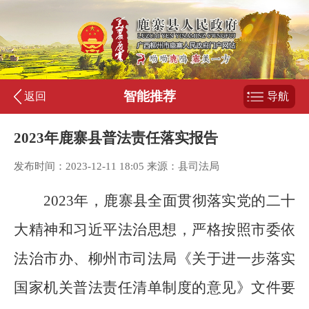
智能推荐
返回
导航
2023年鹿寨县普法责任落实报告
发布时间：2023-12-11 18:05 来源：县司法局
202
3
年
，鹿寨
县
全面贯彻落实党的二十
大精神和习近平法治思想，严格按照市委依
法治市办、柳州市司法局《
关于进一步落实
国家机关普法责任清单制度的意见
》文件要