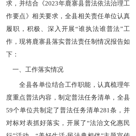
求，并结合《
2023年鹿寨县普法依法治理工
作要点
》相关要求，
全县相关责任单位认真
履职，积极、深入开展
“谁执法谁普法”工
作，现将
鹿寨县
落实普法责任制情况报告如
下：
一、工作落实情况
全县各单位结合工作职能，认真梳理年
度重点普法内容，制定普法任务清单，全县
59
个单位共制定了普法任务清单
281
条，并
对标对表抓好落实，开展了
“法治文化惠民
行”活动、“美好生活·民法典相伴”主题宣传