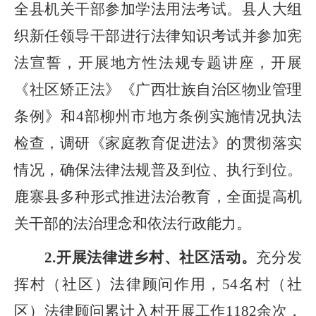
全县机关干部
参加学法用法考试。
县
人大组
织新任领导干部进行法律知识考试并参加宪
法宣誓
，开展地方性法规专题讲座，
开展
《社区矫正法》《广西壮族自治区物业管理
条例》和
4
部柳州市地方条例实施情况执法
检查，调研
《家庭教育促进法》的贯彻落实
情况，确保法律法规普及到位、执行到位。
鹿寨县多种形式推进法治教育，全面提高机
关干部的法治理念和依法行政能力。
2.开展法律进乡村、社区活动。
充分发
挥村（社区）法律顾问作用，
54
名村（社
区）法律顾问累计入村开展工作
1182
余次，