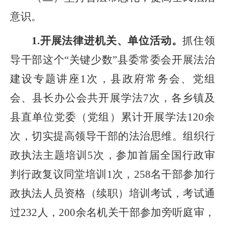
意识。
1.开展
法律进机关、单位活动。
抓住领
导干部这个“关键少数”
县委常委会开展法治
建设专题讲座
1次，县政府常务会、党组
会、县长办公会共开展学法
7
次，各乡镇及
县直单位党委（党组）累计开展学法
120余
次，切实提高领导干部的法治思维。组织行
政执法主题培训5次，
参加首届全国行政审
判行政复议同堂培训
1次，
258名干部参加行
政执法人员资格（续职）培训考试，考试通
过232人，200余名机关干部参加旁听庭审，