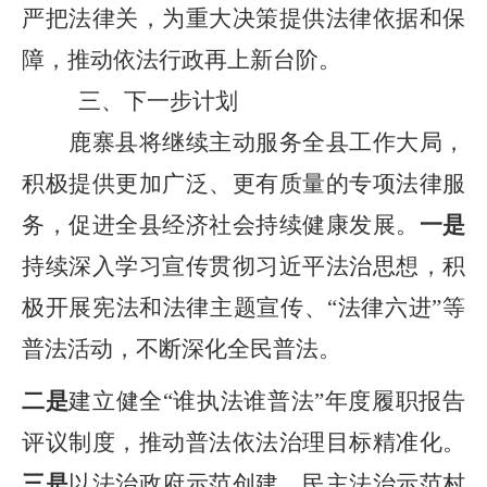
严把法律关，为重大决策提供法律依据和保
障，推动依法行政再上新台阶。
三、下一步计划
鹿寨县将继续
主动服务全县工作大局，
积极提供更加广泛、更有质量的专项法律服
务，促进全县经济社会持续健康发展。
一是
持续深入学习宣传贯彻习近平
法治
思想
，
积
极开展宪法和法律主题宣传、
“法律六进”等
普法活动，
不断深化全民普法。
二是
建立健全
“谁执法谁普法”
年度履职报告
评议制度
，推动普法依法治理目标精准化
。
三是
以法治政府示范创建、民主法治示范村