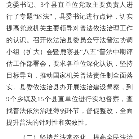
党委书记、
3
个县直单位党政主要负责人
进
行了
专题
“述法”，县委书记进行点评，切实
提高党政机关主要领导对普法依法治理工作
的认识。召开依法治县委员会守法普法协调
小组（扩大）会暨鹿寨县“八五”普法中期评
估工作部署会，要求各单位深化认识，坚持
目标导向，推动国家机关普法责任制全面落
实。县委依法治县办开展法治建设督察，到
9个乡镇及15个县直单位进行实地督察，查
找普法依法治理薄弱环节，督促整改，全面
提升普法的针对性和实效性。
（二）坚持普法常态化，提高全民法治