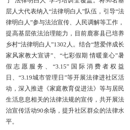
了“法律明白人”学习培训全覆盖。将90名基
层人大代表纳入“法律明白人”队伍，引导“法
律明白人”参与法治宣传、人民调解等工作，
提高基层依法治理能力，目前鹿寨县已培养
乡村“法律明白人”1302人。结合“慧爱伴成长
家风家教大宣讲”、“七彩假期 情暖童心”暑
假志愿服务、
“3
.
15”国际消费者权益
日、“3
.
19城市管理日”等开展法律进社区活
动，深入推进《家庭教育促进法》等与居民
生活息息相关的法律法规的宣传，共开展法
治宣传活动90余场，提升社区群众的法律水
平。