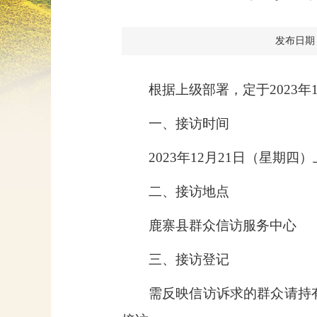
发布日期：20
根据上级部署，定于2023
一、接访时间
2023年
12月21日
（星期四）上
二、接访地点
鹿寨县群众信访服务中心
三、接访登记
需反映信访诉求的群众请持有