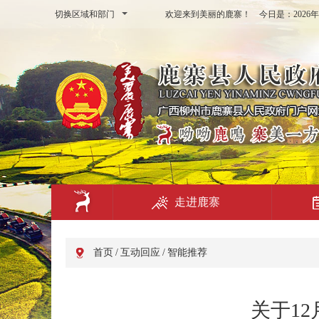
切换区域和部门
欢迎来到美丽的鹿寨！ 今日是：
202
走进鹿寨
首页
/
互动回应
/
智能推荐
关于1