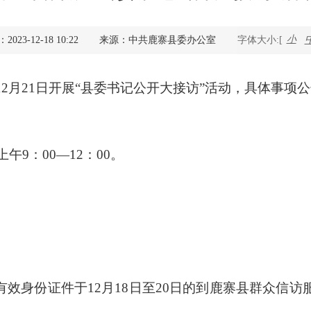
查询服务
小
23-12-18 10:22
来源：中共鹿寨县委办公室
字体大小:[
一件事服务
年12月21日开展“县委书记公开大接访”活动，具体事
利企查询
午9：00—12：00。
效身份证件于12月18日至20日的到鹿寨县群众信访