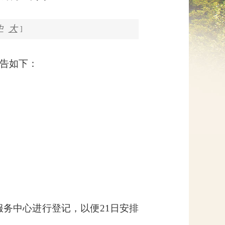
网上信访
大
中
]
项公告如下：
服务中心进行登记，以便21日安排