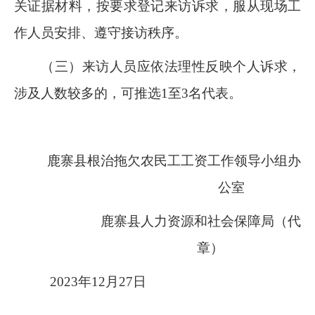
关证据材料，按要求登记来访诉求，服从现场工
作人员安排、遵守接访秩序。
（三）来访人员应依法理性反映个人诉求，
涉及人数较多的，可推选
1
至
3
名代表。
鹿寨县根治拖欠农民工工资工作领导小组办
公室
鹿寨县人力资源和社会保障局（代
章）
2023
年
12
月
27
日