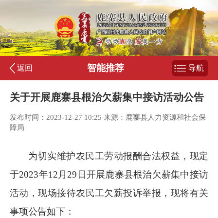
智能推荐
返回
导航
关于开展鹿寨县根治欠薪集中接访活动公告
发布时间：2023-12-27 10:25 来源：鹿寨县人力资源和社会保
障局
为切实维护农民工劳动报酬合法权益，现定
于
2023
年
12
月
29
日开展鹿寨县根治欠薪集中接访
活动，现场接待农民工欠薪投诉举报，现将有关
事项公告如下：