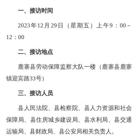
一、接访时间
2023
年
12
月
29
日（星期五）上午
9
：
00－
12：00
二、接访地点
鹿寨县劳动保障监察大队一楼（鹿寨县鹿寨
镇迎宾路
33
号）
三、接访人员
县人民法院、县检察院、县人力资源和社会
保障局、县住房城乡建设局、县水利局、县交通
运输局、县财政局、县公安局相关负责人。