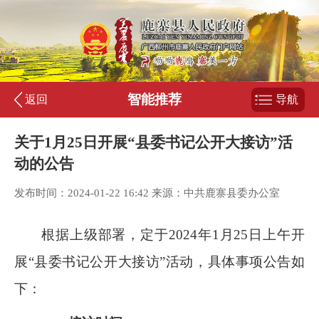
智能推荐
返回
导航
关于1月25日开展“县委书记公开大接访”活
动的公告
发布时间：2024-01-22 16:42 来源：中共鹿寨县委办公室
根据上级部署，定于
2024
年
1
月
25
日上午开
展“县委书记公开大接访”活动，具体事项公告如
下：