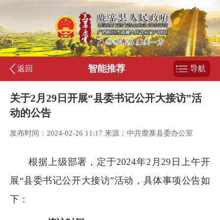
智能推荐
返回
导航
关于2月29日开展“县委书记公开大接访”活
动的公告
发布时间：2024-02-26 11:17 来源：中共鹿寨县委办公室
根据上级部署，定于
2024
年
2
月
29
日上午开
展“县委书记公开大接访”活动，具体事项公告如
下：