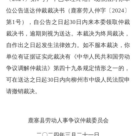
位公告送达仲裁裁决书（鹿寨劳人仲字〔
2024
〕
第
1
号），自公告之日起
30
日内来本委领取仲裁
裁决书，逾期则视为送达。本裁决为终局裁决，
自作出之日起发生法律效力。如不服本裁决，你
单位有证据证实此裁决有《中华人民共和国劳动
争议调解仲裁法》第四十九条规定情形之一的，
可在送达之日起
30
日内向柳州市中级人民法院申
请撤销裁决。
鹿寨县劳动人事争议仲裁委员会
二〇二四年三月二十一日