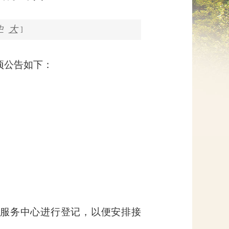
网上信访
大
中
]
事项公告如下：
服务中心进行登记，以便安排接