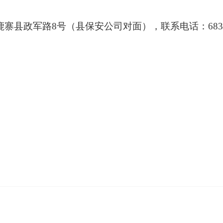
鹿寨县政军路
8
号（县保安公司对面），联系电话：
683