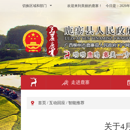
切换区域和部门
欢迎来到美丽的鹿寨！ 今日是：
202
走进鹿寨
首页
/
互动回应
/
智能推荐
关于4