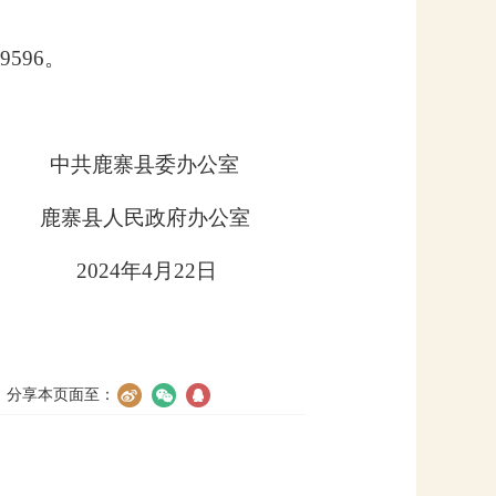
9596
。
中共鹿寨县委办公室
鹿寨县人民政府办公室
2024
年
4
月
22
日
分享本页面至：