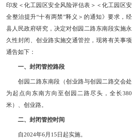
印发
＜
化工园区安全风险评估表
＞＜
化工园区安
全整治提升“十有两禁”释义
＞
的通知》要求，经
县人民政府研究，决定对创园二路东南段实施永
久性封闭、创业路实施交通管控，现将有关事项
通告如下：
一、封闭管控路段
创园二路东南段（创业路与创园二路交会处
为起点向东南方向至创园二路尽头，全长
380
米）、创业路。
二、封闭管控时间
自
2024
年
6
月
15
日起实施。