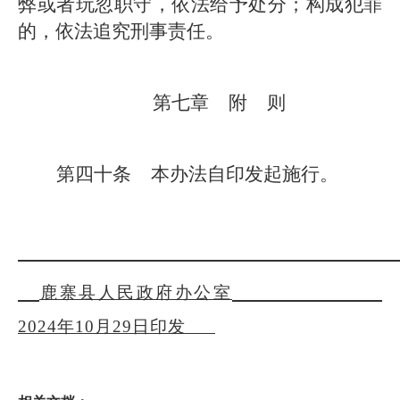
弊或者玩忽职守，依法给予处分；构成犯罪
的，依法追究刑事责任。
第七章
附
则
第四十条
本办法自
印发
起施行。
鹿寨县人民政府办公室
20
2
4
年
10
月
29
日印发