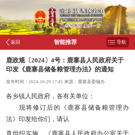
智能推荐
返回
导航
鹿政规〔2024〕4号：鹿寨县人民政府关于
印发《鹿寨县储备粮管理办法》的通知
发布时间：2024-10-29 17:45 来源：鹿寨县委编办
各乡镇人民政府，各有关单位：
现将修订后的《
鹿寨县
储备粮管理办
法》印发给你们，请认
真组织实施。《
鹿寨县
人民政府办公室关于