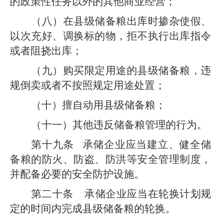
的政策性任务以外的其他商业经营；
（八）
在
县级
储备粮出库时掺杂使假、
以次充好、调换标的物，拒不执行出库指令
或者阻挠出库；
（九）购买限定用途的
县级
储备粮，违
规倒卖或者不按照规定用途处置；
（十）擅自动用
县级
储备粮；
（十一）其他违反储备粮管理的行为。
第十九条
承储企业应当建立、健全储
备粮的防火、防盗、防洪等安全管理制度，
并配备必要的安全防护设施。
第二十条
承储企业应当在轮换计划规
定的时间内完成
县级
储备粮的轮换。