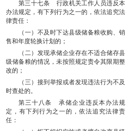
第三十七条
行政机关工作人员违反本
办法规定，有下列行为之一的，依法追究
法
律
责任：
（一）
不及时下达
县级
储备粮收购、销
售和年度轮换计划的；
（二）
发现承储企业存在不适合储存
县
级
储备粮的情况，未按照规定责令其限期整
改的；
（三）
接到举报或者发现违法行为不及
时查处的。
第三十八条
承储企业
违反本办法规
定，有下列行为之一的，依法追究
法律
责
任：