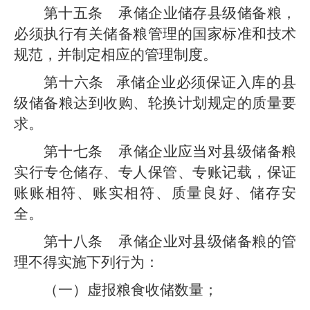
第十五条
承储企业储存
县级
储备粮，
必须执行有关储备粮管理的国家标准和技术
规范，并制定相应的管理制度。
第十六条
承储企业必须保证入库的
县
级
储备粮达到收购、轮换计划规定的质量要
求。
第十七条
承储企业应当对
县级
储备粮
实行专仓储存、专人保管、专账记载，保证
账账相符、账实相符、质量良好、储存安
全。
第十八条
承储企业对
县级
储备粮的管
理不得实施下列行为：
（一）
虚报粮食收储数量；