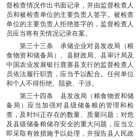
督检查情况作出书面记录，并由监督检查人
员和被检查单位的主要负责人签字。被检查
单位的主要负责人拒绝签字的，监督检查人
员应当将有关情况记录在案。
第三十三条
承储企业对
县发改局
（粮
食物资和储备局）、县
财政
局
、
县
审计
局
及
中国农业发展银行
鹿寨县支行
的监督检查人
员依法履行职责，应当予以配合。任何单位
和个人不得拒绝、阻挠、干涉。
第三十四条
县发改局
（粮食物资和储
备局）
应当加强对
县级
储备粮的管理和检
查，及时纠正存在的数量、质量问题；对危
及
县级
储备粮储存安全的重大问题，应当立
即采取有效措施予以处理，并报告
县人民政