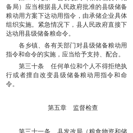
备局）
应当根据
县
人民政府批准的
县级
储备
粮动用方案下达动用指令，由
承储企业
具体
组织实施。紧急情况下，
县
人民政府直接下
达动用
县级
储备粮命令。
各乡镇、各有关部门
对
县级
储备粮动用
指令和命令的实施，应当给予支持、配合。
第三十条
任何单位和个人不得拒绝执
行或者擅自改变
县级
储备粮动用指令和命
令。
第五章
监督检查
第三十一条
县发改局
（粮食物资和储