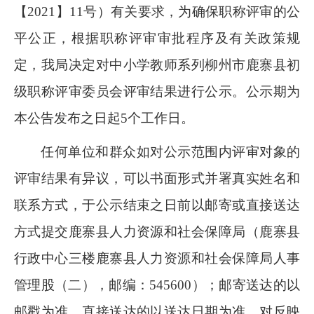
【
2021
】
11
号）有关要求，为确保职称评审的公
平公正，根据职称评审审批程序及有关政策规
定，我局决定对中小学教师系列柳州市鹿寨县初
级职称评审委员会评审结果进行公示。公示期为
本公告发布之日起
5
个工作日。
任何单位和群众如对公示范围内评审对象的
评审结果有异议，可以书面形式并署真实姓名和
联系方式，于公示结束之日前以邮寄或直接送达
方式提交鹿寨县人力资源和社会保障局（鹿寨县
行政中心三楼鹿寨县人力资源和社会保障局人事
管理股（二），邮编：
545600
）；邮寄送达的以
邮戳为准，直接送达的以送达日期为准。对反映