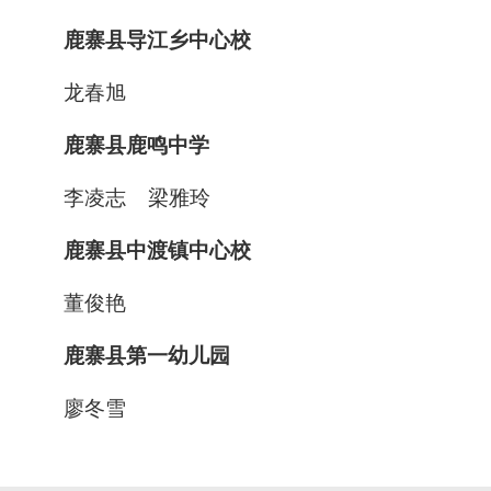
鹿寨县导江乡中心校
龙春旭
鹿寨县鹿鸣中学
李凌志
梁雅玲
鹿寨县中渡镇中心校
董俊艳
鹿寨县第一幼儿园
廖冬雪