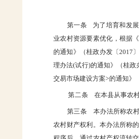
第一条
为了培育和发展
业农村资源要素优化，根据
的通知》（桂政办发〔
2017
理办法
(试行)的通知》（桂政
交易市场建设方案>的通知》
第二条
在本县从事农
第三条
本办法所称农
农村财产权利。本办法所称
程序后，通过农村产权流转