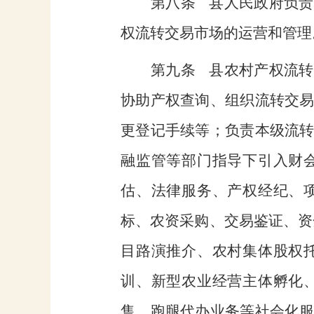
第八条
县人民政府负责
权流转交易市场的运营和管理
第九条
县农村产权流转
协助产权查询、组织流转交
更登记手续等；负责本级流
融监管等部门指导下引入财
估、法律服务、产权经纪、
标、农资采购、交易鉴证、资
目路演推介、农村集体股权
训、新型农业经营主体孵化
售、跑腿代办业务等社会化