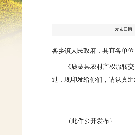
发布日期：202
各乡镇人民政府，
县直各单位
《
鹿寨县农村产权流转交
过
，现印发给你们，请认真组
（
此件公开发布）