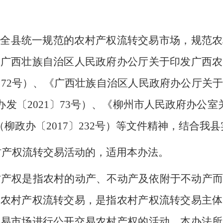
全县统一规范的农村产权流转交易市场，规范农
《广西壮族自治区人民政府办公厅关于印发广西农
〕
72
号）、《广西壮族自治区人民政府办公厅关
办发〔
2021
〕
73
号）、《柳州市人民政府办公室
（柳政办〔
2017
〕
232
号）等文件精神，结合我县
村产权流转交易活动的，适用本办法。
村产权是指农村的动产、不动产及依附于不动产而
的农村产权流转交易，是指农村产权流转交易主体
交易市场进行公开交易农村产权的活动。本办法所