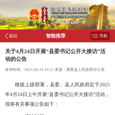
智能推荐
返回
导航
关于4月24日开展“县委书记公开大接访”活
动的公告
发布时间：2025-04-18 10:25 来源：鹿寨县人民政府办公室
根据上级部署，县委、县人民政府定于
202
5
年
4
月
24
日
上午
开展
“
县委书记公开大接访
”
活动，
现将有关事项公告如下：