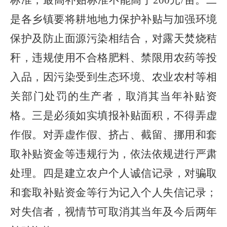
标准，最高补贴标准不能高于
2
0
0
元
/
亩。二
是各乡镇要将耕地地力保护补贴与加强环境
保护及防止面源污染相结合，对露天焚烧秸
秆，违规使用不合格肥料、禁限用农药等投
入品，因污染受到生态环境、农业农村等相
关部门处罚的生产者，取消其当年补贴资
格。三是必须如实填报补贴面积，不得弄虚
作假。对弄虚作假、挤占、截留、挪用和套
取补贴资金等违规行为，依法依规进行严肃
处理。
四是
建立农户个人诚信记录，对骗取
和套取补贴资金等行为记入个人失信记录；
对失信者，视情节可取消其当年及今后两年