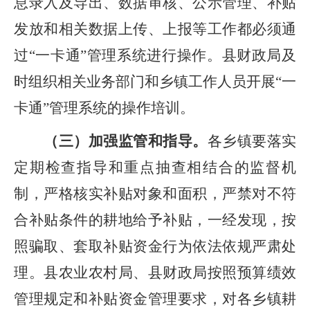
息录入及导出、数据审核、公示管理、补贴
发放和相关数据上传、上报等工作都必须通
过
“
一卡通
”
管理系统进行操作
。
县财政局
及
时
组织
相关业务部门和乡镇
工作
人员
开展
“
一
卡通
”
管理系统的操作培训。
（三）加强监管和指导。
各乡镇要落实
定期检查指导和重点抽查相结合的监督机
制，严格核实补贴对象和面积，严禁对不符
合补贴条件的耕地给予补贴，一经发现，按
照骗取、套取补贴资金行为依法依规严肃处
理。县农业农村局、
县
财政局按照预算绩效
管理规定和补贴资金管理要求，对各乡镇耕