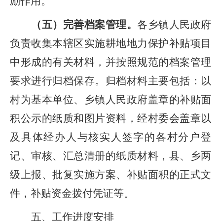
励作用。
（
五
）完善档案管理。
各乡镇人民政府
负责
收集本辖区实施耕地地力保护补贴项目
中形成的有关材料，并按照规范的档案管理
要求进行归档保存
。
归档材料主要包括：以
村为基本单位、乡镇
人民
政府盖章的补贴面
积公示的纸质和图片资料，经村委会盖章
以
及
具体经办人与核实人签字的各村分户登
记、审核、汇总清册的纸质材料，县、乡两
级上报、批复实施方案、补贴面积的正式文
件，补贴资金拨付凭证等。
五
、工作进度安排