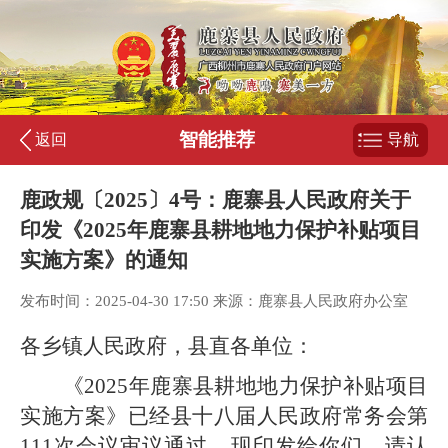
智能推荐
返回
导航
鹿政规〔2025〕4号：鹿寨县人民政府关于
印发《2025年鹿寨县耕地地力保护补贴项目
实施方案》的通知
发布时间：2025-04-30 17:50 来源：鹿寨县人民政府办公室
各乡镇人民政府，县直各单位：
《
2025
年鹿寨县耕地地力保护补贴项目
实施方案》已经县十八届人民政府常务会第
111
次会议
审议通过，现印发给你们，请认