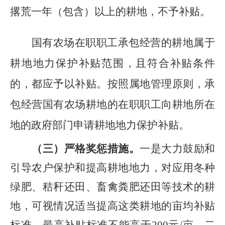
撂荒一年（包含）以上的
耕地，不予补贴。
国有农场在职职工承包经营的耕地属于
耕地地力保护补贴范围，且符合补贴条件
的，都应予以补贴。按照属地管理原则，承
包经营国有农场耕地的在职职工向耕地所在
地的政府部门申请耕地地力保护补贴。
（
三
）
严格奖惩措施。
一是大力鼓励和
引导农户保护和提高耕地地力，对
应用
冬种
绿肥、秸秆还田
、畜禽粪肥还田
等技术的
耕
地
，可视情况适当提高这类耕地的亩均补贴