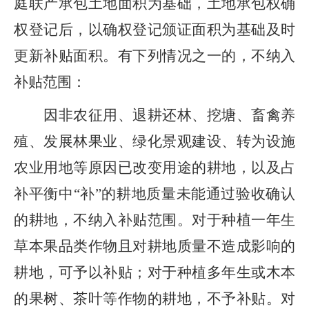
庭联产承包土地面积为基础，土地承包权确
权登记后，以确权登记颁证面积为基础及时
更新补贴面积。有下列情况之一的，不纳入
补贴范围：
因非农征用、退耕还林、
挖塘、畜禽养
殖、
发展林果业、
绿化景观建设、
转为设施
农业用地等原因已改变用途的耕地，以及占
补平衡中
“
补
”
的耕地质量未能通过验收确认
的耕地，不纳入补贴范围。对于种植一年生
草本果品类作物
且
对耕地质量不造成
影响
的
耕地，可予以补贴；对于种植多年生或木本
的果树、茶叶等作物的耕地，不予补贴。对