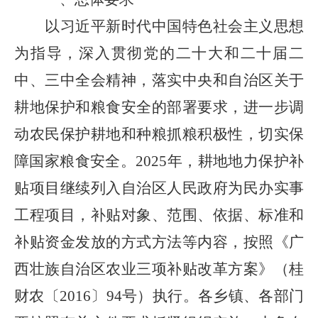
以习近平新时代中国特色社会主义思想
为指导，深入贯彻
党的二十大和二十届二
中、三中全会精神，落实中央和自治区关于
耕地保护
和粮食安全的部署要求，进一步调
动农民保护耕地和种粮抓粮积极性，切实保
障国家粮食安全。
202
5
年，耕地地力保护补
贴
项目继续列入自治区人民政府为民办实事
工程项目，补贴
对象、范围、依据、标准和
补贴资金发放的方式方法等内容
，
按照《广
西壮族自治区农业三项补贴改革方案》（桂
财农〔
2016
〕
94
号）执行。各乡镇
、
各部门