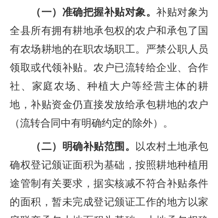
（
一
）准确把握补贴对象。
补贴对象为
全县所有拥有耕地承包权的农户
和承包了国
有农场耕地的在职农场职工
。
严禁公职人员
领取或代领补贴。
农户已流转给企业、合作
社、家庭农场、种植大户等经营主体的耕
地，补贴资金仍直接发放给承包耕地的农户
（流转合同中有明确约定的除外）。
（
二
）明确补贴范围。
以农村土地承包
确权登记颁证面积为基础，
按照耕地种植用
途管制有关要求，
据实核减不符合补贴条件
的面积，暂未完成登记颁证工作的地方以家