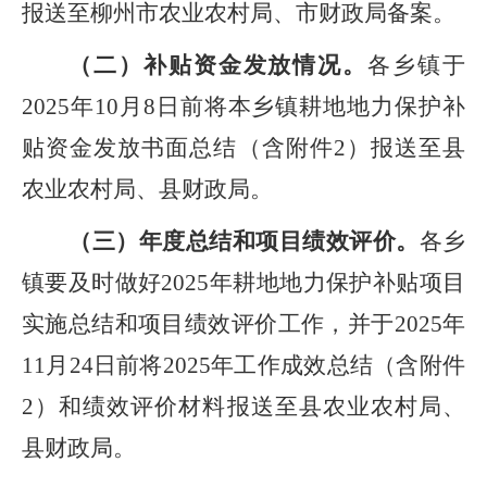
报送至柳州市农业农村局、
市
财政局备案。
（二）补贴资金发放情况。
各乡镇于
2025
年
10
月
8
日前将本乡镇耕地地力保护补
贴资金发放书面总结（含附件
2
）报送至县
农业农村局、县财政局。
（三）年度总结和项目绩效评价。
各乡
镇要及时做好
2025
年耕地地力保护补贴项目
实施总结和项目绩效评价工作，并于
2025
年
11
月
24
日前将
2025
年工作成效总结（含附件
2
）和绩效评价材料报送至县农业农村局、
县财政局。