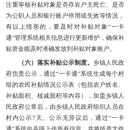
注重审核补贴对象是否存在户主死亡、是否
为公职人员和银行账户停用或失效等情况，
有以上情形的，要及时对补贴对象
“
一卡
通
”
管理系统相关信息进行更新维护，确保补
贴资金能及时准确发放到补贴对象账户。
（
六
）
落实补贴公示制度。
乡镇人民政
府负责公示，通过
“
一卡通
”
系统
生成每个村
组的农民补贴情况公示表（包括农户姓名、
补贴面积、核减面积等内容），加盖乡镇人
民政府公章后，由乡镇人民政府组织人员在
村内公示
7
天。公示无异议后，通过
“一卡
通”
系统向县级上传所有信息，
并将
纸质文件