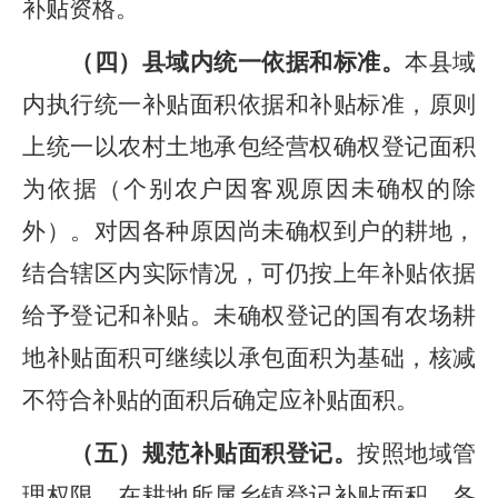
补贴资格。
（
四
）
县域内统一依据和标准。
本县域
内
执行统一补贴面积依据和补贴标准，
原则
上统一以农村土地承包经营权确权登记面积
为依据
（个别农户因客观原因未确权的除
外）
。对
因各种原因尚未确权到户的耕地，
结合辖区内实际情况，
可仍按上年补贴依据
给予登记和补贴。
未确权登记的国有农场耕
地补贴面积可继续以承包面积为基础，核减
不符合补贴的面积后确定应补贴面积。
（
五
）
规范补贴面积登记。
按照地域管
理权限，在耕地所属
乡镇
登记补贴面积。
各