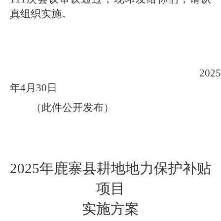
真组织实施。
2025
年
4
月
30
日
（此件公开发布）
2025
年鹿寨县耕地地力保护补贴
项目
实施方案