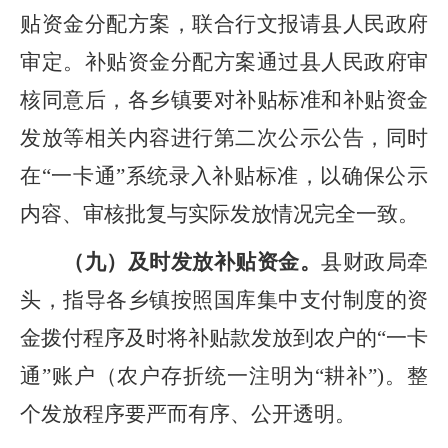
贴资金分配方案，联合行文报请县人民政府
审定。补贴资金分配方案通过县人民政府审
核同意后，各乡镇要对补贴标准和补贴资金
发放等相关内容进行第二次公示公告，同时
在
“一卡通”系统
录入补贴标准，以确保公示
内容、审核批复与实际发放情况完全一致。
（
九
）
及时发放补贴资金。
县财政局
牵
头，指导各
乡镇按照国库集中支付制度的资
金拨付程序及时将补贴款发放到农户的
“
一卡
通
”
账户（农户存折统一注明为
“
耕补
”
)
。整
个发放程序要严而有序、公开透明。