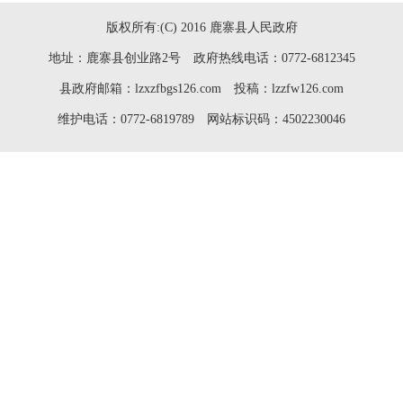
版权所有:(C) 2016 鹿寨县人民政府
地址：鹿寨县创业路2号 政府热线电话：0772-6812345
县政府邮箱：lzxzfbgs126.com 投稿：lzzfw126.com
维护电话：0772-6819789 网站标识码：4502230046