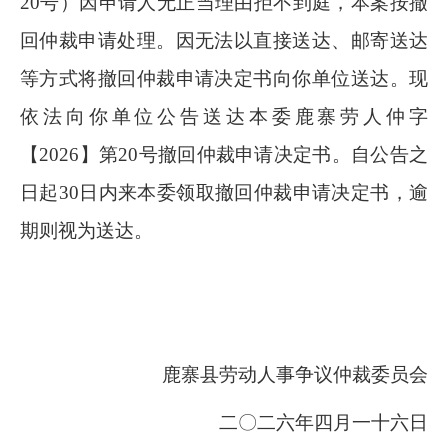
20
号）因申请人无正当理由拒不到庭，本案按撤
回仲裁申请处理。因无法以直接送达、邮寄送达
等方式将撤回仲裁申请决定书向你单位送达。现
依法向你单位公告送达本委鹿寨劳人仲字
【
2026
】第
20
号撤回仲裁申请决定书。自公告之
日起
30
日内来本委领取撤回仲裁申请决定书，逾
期则视为送达。
鹿寨县劳动人事争议仲裁委员会
二〇二六年四月一十六日