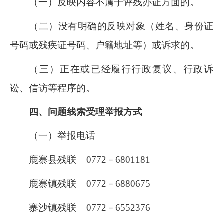
（一）反映内容不属于评残办证方面的。
（二）没有明确的反映对象（姓名、身份证
号码或残疾证号码、户籍地址等）或诉求的。
（三）正在或已经履行行政复议、行政诉
讼、信访等程序的。
四、问题线索受理举报方式
（一）举报电话
鹿寨县残联
0772
－
6801181
鹿寨镇残联
0772
－
6880675
寨沙镇残联
0772
－
6552376