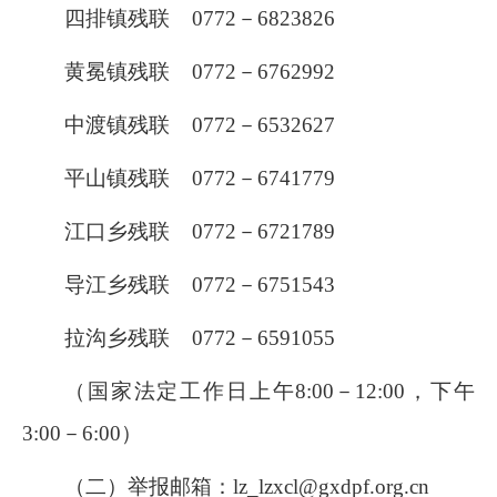
四排镇残联
0772
－
6823826
黄冕镇残联
0772
－
6762992
中渡镇残联
0772
－
6532627
平山镇残联
0772
－
6741779
江口乡残联
0772
－
6721789
导江乡残联
0772
－
6751543
拉沟乡残联
0772
－
6591055
（国家法定工作日上午
8:00
－
12:00
，下午
3:00
－
6:00
）
（二）举报邮箱：
lz_lzxcl@gxdpf.org.cn