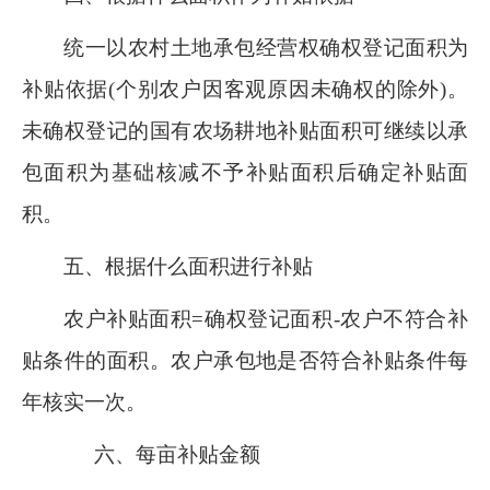
统一以农村土地承包经营权确权登记面积为
补贴依据
(个别农户因客观原因未确权的除外)。
未确权登记的国有农场耕地补贴面积可继续以承
包面积为基础核减不
予
补贴面积后确定补贴面
积
。
五
、根据什么面积进行补贴
农户补贴面积
=确权登记面积
-农户不符合补
贴条件的面积
。农户承包地是否
符合补贴条件每
年核实一次。
六
、每亩补贴
金额