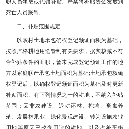
职人员领取或代领补贴。严禁将补贴资金发放到
死亡人员账号。
二
、补贴范围规定
以农村土地承包确权登记颁证面积为基础，
按照严格耕地用途管制有关要求，据实核减不符
合补贴条件的面积，暂未完成登记颁证工作的地
方以家庭联产承包土地面积为基础
;土地承包权确
权登记后，以确权登记颁证面积为基础及时更新
补贴面积。有下列情况之一的耕地，不纳入补贴
范围
：
因非农建设、退耕还林、挖塘、畜禽养
殖、发展林果业、绿化景观建设、转为设施农业
用地等原因已改变用途的耕地，以及占补平衡