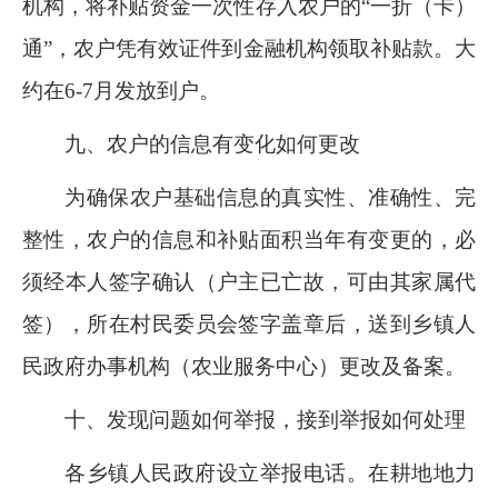
机构，将补贴资金一次性存入农户的
“一折（卡）
通”，农户凭有效证件到金融机构领取补贴款。大
约在
6
-
7
月发放到户。
九
、农户的信息有变化如何更改
为确保农户基础信息的真实性、准确性、完
整性，农户的信息和补贴面积当年有变更的，必
须经本人签字确认（户主已亡故，可由其家属代
签），所在村民委员会签字盖章后，送到乡镇人
民政府办事机构（农业服务中心）更改及备案。
十、发现问题如何举报，接到举报如何处理
各乡镇
人民
政府设立举报电话。在耕地地力