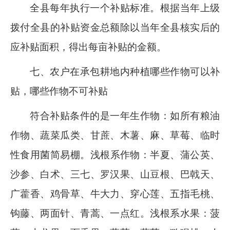
全县每年执行一个补贴标准。根据当年上级
拨付全县的补贴资金总额除以当年全县核实后的
应补贴面积，得出每亩补贴的金额。
七、农户在承包耕地内种植哪些作物可以补
贴，哪些作物不可补贴
符合补贴条件的是一年生作物：如所有粮油
作物、蔬菜瓜类、甘蔗、木薯、麻、草莓、临时
性食用菌简易棚
。浅根系作物：
半夏、蒲公英、
沙参、白术、三七、罗汉果、山豆根、巴戟天、
广藿香、鸡骨草、牛大力、穿心莲、五指毛桃、
钩藤、两面针、青蒿、一点红
。浅根系水果：
菠