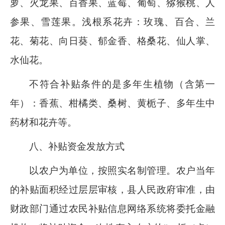
萝、火龙果、百香果、蓝莓、葡萄、猕猴桃、人
参果、雪莲果
。浅根系花卉：
玫瑰、百合、兰
花、菊花、向日葵、郁金香、格桑花、仙人掌、
水仙花。
不符合补贴条件的是多年生植物（含第一
年）：香蕉、柑橘类、桑树、黄栀子、多年生中
药材和花卉等。
八
、补贴资金发放
方式
以农户为单位，按照实名制管理。农户当年
的补贴面积经过层层审核，县人民政府审准，由
财政部门通过农民补贴信息网络系统将委托金融