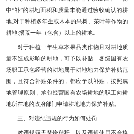
中
“补”的耕地面积和质量未能通过验收确认的耕
地;对于种植多年生或木本的果树、茶叶等作物的
耕地;
撂
荒一年
（
包含
）
以上的耕地。
对于种植一年生草本果品类作物且对耕地质
量不造成影响的耕地，可予以补贴。各级国有农
场职工承包经营的耕地属于耕地地力保护补贴范
围，且符合补贴条件的，都应予以补贴，按照属
地管理原则，承包经营国有农场耕地的职工向耕
地所在地的政府部门申请耕地地力保护补贴。
三、
对违纪违规的行为如何处罚
对违规露天焚烧秸秆，以及违规使用不合格