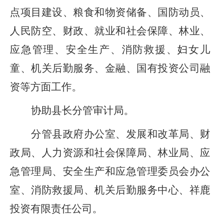
点项目建设、粮食
和物资
储备、
国防动员、
人民防空、
财政
、
就业和社会保障、
林业、
应急管理、安全生产、
消防救援
、
妇女儿
童
、
机关后勤服务
、
金融、国有投资公司融
资等方面工作。
协助县长分管审计局。
分管县政府办公室、发展和改革局、财
政局、人力资源和社会保障局、
林业局
、应
急管理局、
安全生产
和应急管理
委员会办公
室、
消防救援局、
机关后勤服务中心、
祥鹿
投资有限责任公司
。