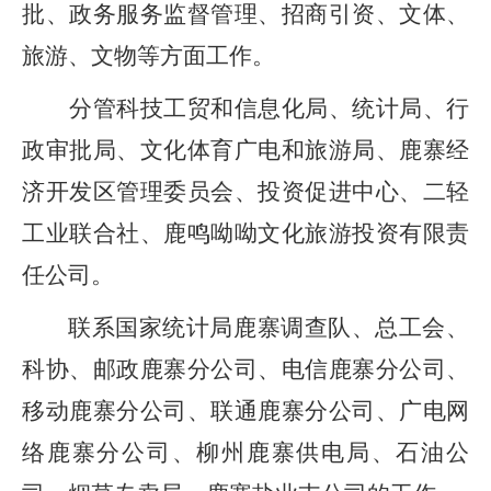
批、政务服务监督管理
、招商引资
、
文体、
旅游、
文物
等方面工作。
分管科技工贸和信息化局、
统计局、行
政审批局、
文化体育广电和旅游局、
鹿寨
经
济
开
发
区
管理委员会
、投资促进
中心
、二轻
工业联合社、
鹿鸣呦呦文化旅游投资有限责
任公司。
联系
国家统计局鹿寨调查队、
总工会、
科协、邮政鹿寨分公司、电信鹿寨分公司、
移动鹿寨分公司、联通鹿寨分公司、广电网
络鹿寨分公司、
柳州鹿寨
供电局、石油公