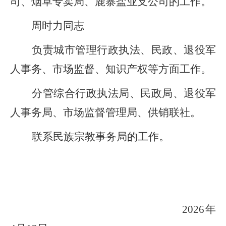
司、烟草
专卖
局、
鹿寨盐业支公司
的工作。
周时力
同志
负责
城市管理行政执法、
民政、退役军
人事务、市场监督、知识产权
等方面工作。
分管
综合
行政执法局、民政局、退役军
人事务局、市场监督管理局、供销联社。
联系民族宗教事务局的工作。
2026
年