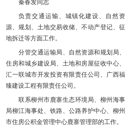
秦春发同志
负责
交通
运输
、
城镇化建设、
自然资
源、规划
、
土地交易收储、
不动产登记
、征
地拆迁等方面工作。
分管交通运输局、
自然资源和规划局
、
住房和城乡建设局
、
土地和房屋征收中心、
汇一联城市开发投资有限责任
公司
、广西
福
臻建设工程有限责任公司
。
联系柳州市鹿寨生态环境局、柳州海事
局柳江海事处、铁路、公路养护中心、
柳州
市住房公积金管理中心鹿寨管理部
的工作。