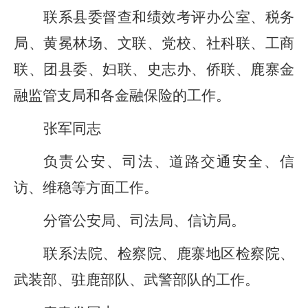
联系
县委督查和绩效考评办公室、
税务
局、
黄冕林场、
文联、党校、社科联、工商
联、团县委
、妇联、
史志办、
侨联、
鹿寨金
融监管支局
和各金融保险的工作。
张军同志
负责公安、司法、道路交通安全、
信
访、
维稳等方面工作。
分管公安局、司法局、
信访局。
联系法院、检察院、鹿寨地区检察院、
武装
部、驻鹿部队、武警部队的工作。