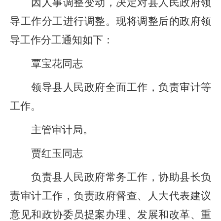
因人事调整变动，
决定
对
县人民
政府领
导工作分工进行调整。
现将调
整后的政府领
导工作分工通知如下：
覃宝花同志
领导
县人民政府全面工作，负责审计等
工作。
主管审计局。
贾红玉同志
负责县人民政府常务工作
，协助县长负
责审计工作，
负责
政府督查、人大代表建议
意见和政协委员提案办理、
发展和改革
、
重