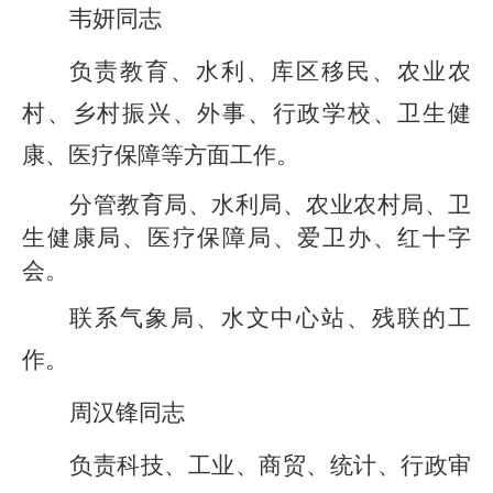
韦妍同志
负责教育、水利、库区移民、农业农
村、
乡村振兴
、外事、行政学校
、
卫生健
康、医疗保障
等方面工作。
分管教育局、水利局、农业农村局
、
卫
生健康局、医疗保障局、爱卫办、红十字
会
。
联系气象局、
水文中心站、残联
的工
作。
周汉锋同志
负责科技、
工业、
商贸、
统计、
行政审