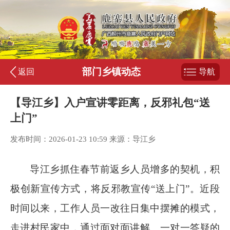
部门乡镇动态
返回
导航
【导江乡】入户宣讲零距离，反邪礼包“送
上门”
发布时间：2026-01-23 10:59 来源：导江乡
导江乡抓住春节前返乡人员增多的契机，积
极创新宣传方式，将反邪教宣传
“送上门”。近
段
时间以来
，工作人员一改往日集中摆摊的模式，
走进村民家中，通过面对面讲解、一对一答疑的