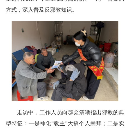
方式，深入普及反邪教知识。
走访中，工作人员向群众清晰指出邪教的典
型特征：一是神化
“教主”大搞个人崇拜；二是实