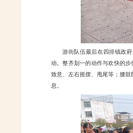
游街队伍最后在四排镇政府
动。整齐划一的动作与欢快的步
致意、左右摇摆、甩尾等；腰鼓
息。