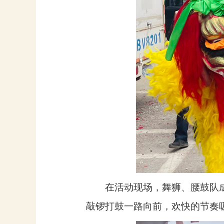
在活动现场，舞狮、腰鼓队
敲锣打鼓一路向前，欢快的节奏