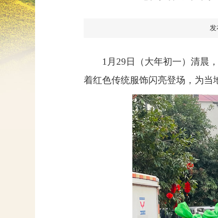
发布
1
月
29
日（大年初一）清晨
着红色传统服饰闪亮登场，为当