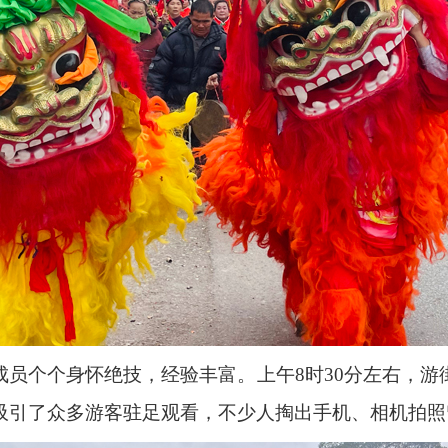
成员个个身怀绝技，经验丰富。上午
8
时
30
分左右，游
吸引了众多游客驻足观看，不少人掏出手机、相机拍照