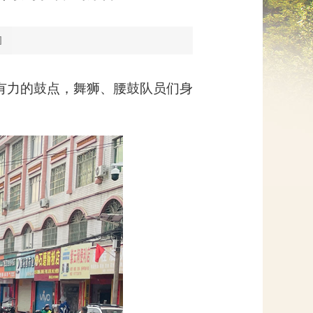
网上信访
]
有力的鼓点，舞狮、腰鼓队员们身