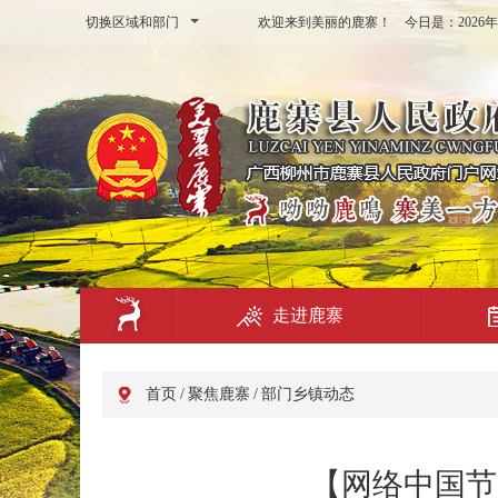
切换区域和部门
欢迎来到美丽的鹿寨！ 今日是：
202
走进鹿寨
首页
/
聚焦鹿寨
/
部门乡镇动态
【网络中国节