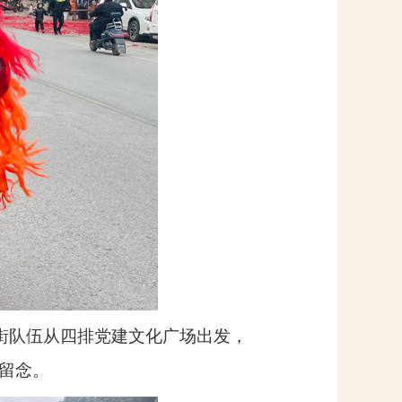
街队伍从四排党建文化广场出发，
留念。