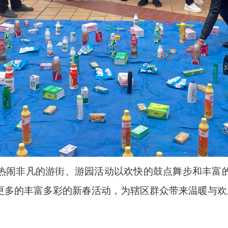
热闹非凡的游街、游园活动以欢快的鼓点舞步和丰富
更多的丰富多彩的新春活动，为辖区群众带来温暖与欢