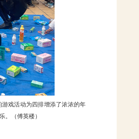
的游戏活动为四排增添了浓浓的年
乐。（傅英楼）