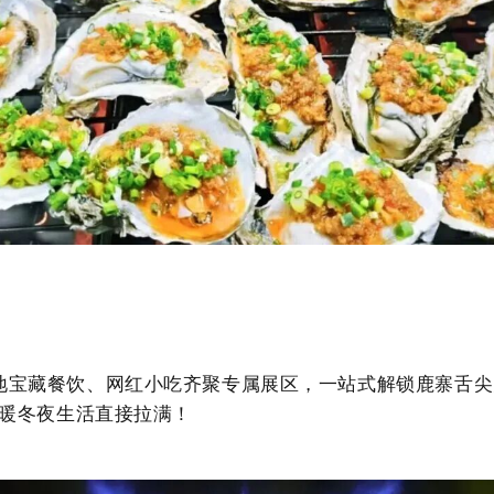
地宝藏餐饮、网红小吃齐聚专属展区，一站式解锁鹿寨舌尖
暖冬夜生活直接拉满！