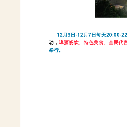
12
月
3
日
-12
月
7
日每天
20:00-2
动，
啤酒畅饮、特色美食、全民代
举行。