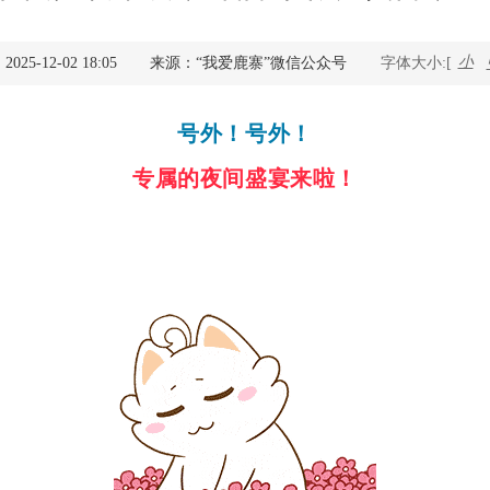
查询服务
小
25-12-02 18:05
来源：“我爱鹿寨”微信公众号
字体大小:[
一件事服务
号外！号外！
利企查询
专属的夜间盛宴来啦！