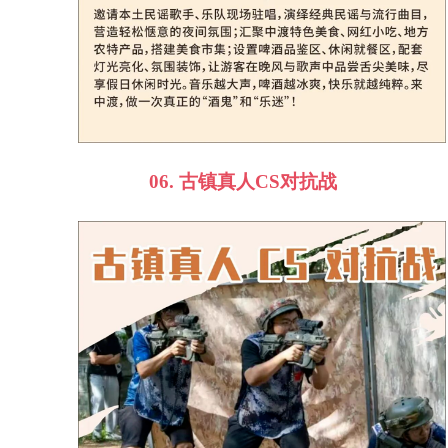
06.
古镇真人
CS
对抗战