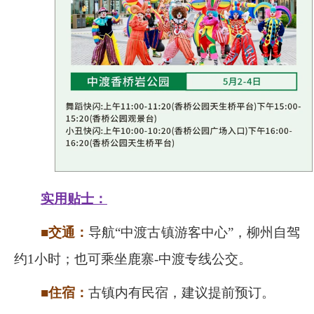
实用贴士：
■交通：
导航“中渡古镇游客中心”，柳州自驾
约
1
小时；也可乘坐鹿寨
-
中渡专线公交。
■住宿：
古镇内有民宿，建议提前预订。