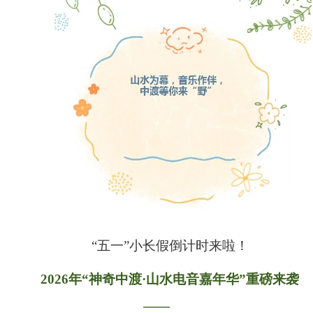
“五一”小长假倒计时来啦！
2026
年“神奇中渡·山水电音嘉年华”重磅来袭
——