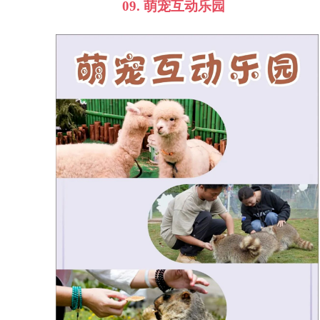
09.
萌宠互动乐园