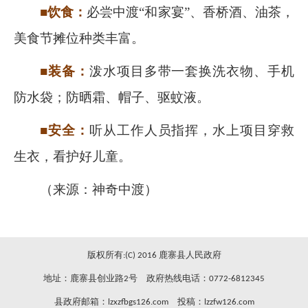
■饮食：
必尝中渡“和家宴”、香桥酒、油茶，
美食节摊位种类丰富。
■装备：
泼水项目多带一套换洗衣物、手机
防水袋；防晒霜、帽子、驱蚊液。
■安全：
听从工作人员指挥，水上项目穿救
生衣，看护好儿童。
（来源：神奇中渡）
版权所有:(C) 2016 鹿寨县人民政府
地址：鹿寨县创业路2号 政府热线电话：0772-6812345
县政府邮箱：lzxzfbgs126.com 投稿：lzzfw126.com