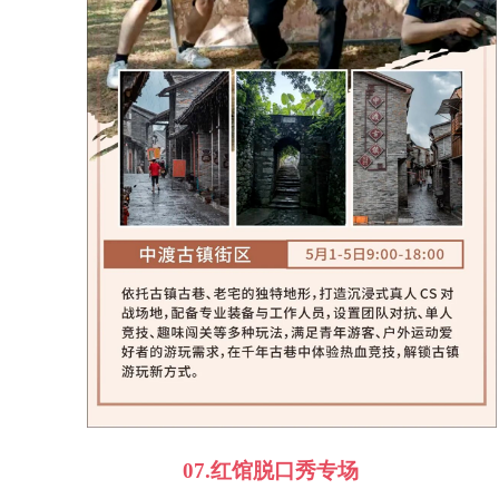
07.
红馆脱口秀专场