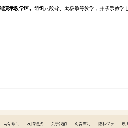
能演示教学区
。
组织八段
锦、太极拳
等
教学，并演示教学
网站帮助
友情链接
关于我们
免责声明
隐私保护
政