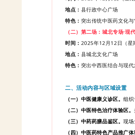
地点：
县行政中心广场
特色：
突出传统中医药文化与
（二）第二场：城北专场
·现
时间：
2025年12月
12
日（星
地点：
县城北文化广场
特色：
突出中西医结合与现代
二、活动内容与区域设置
（一）
中医健康义诊区
。
组织
（二）
中医特色治疗体验区
。
（三）
中药药膳品鉴区
。
现场
（四）
中医药特色产品推广体