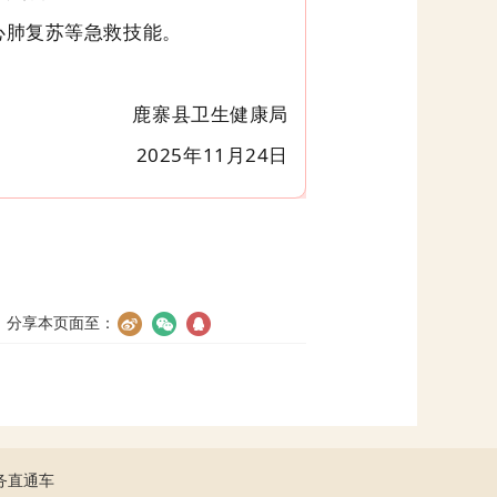
心肺复苏等急救技能。
鹿寨县卫生健康局
2025年11月24日
分享本页面至：
务直通车