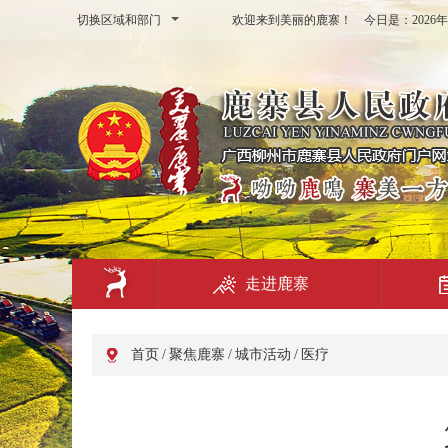
切换区域和部门
欢迎来到美丽的鹿寨！ 今日是：
202
走进鹿寨
首页
/
聚焦鹿寨
/
城市活动
/
医疗