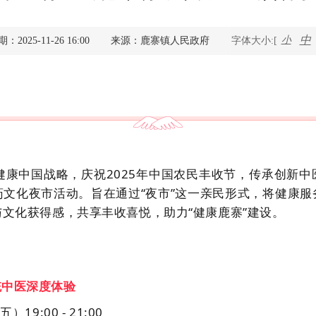
查询服务
中
小
2025-11-26 16:00
来源：鹿寨镇人民政府
字体大小:[
一件事服务
利企查询
健康中国战略，庆祝
2025年中国农民丰收节，传承创新
文化夜市活动。旨在通过“夜市”这一亲民形式，将健康
文化获得感，共享丰收喜悦，助力“健康鹿寨”建设。
统中医深度体验
期五）
19:00 - 21:00