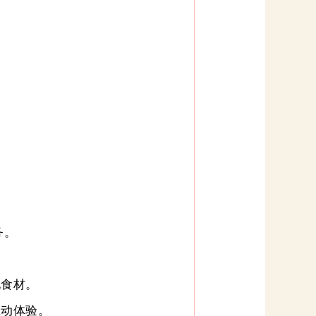
务。
地食材。
互动体验。