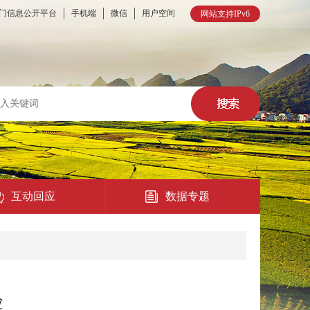
门信息公开平台
手机端
微信
用户空间
网站支持IPv6
互动回应
数据专题
热点回应
民意征集
验
在线访谈