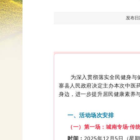
发布日期：
为深入贯彻落实全民健身与
寨县人民政府决定主办本次中医药
身边，进一步提升居
民健康素养与
一、活动场次安排
（一）第一场：城南专场
·传
时间：
2025年12月
5
日（星