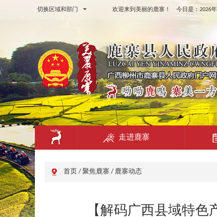
切换区域和部门
欢迎来到美丽的鹿寨！ 今日是：
202
走进鹿寨
首页
/
聚焦鹿寨
/
鹿寨动态
【解码广西县域特色产