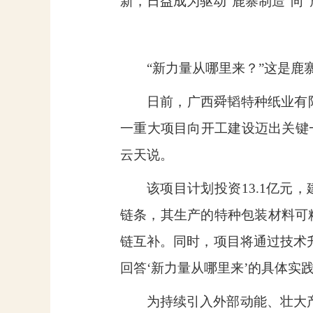
新，日益成为驱动“鹿寨制造”向
“新力量从哪里来？”这是鹿
日前，广西舜韬特种纸业有
一重大项目向开工建设迈出关键
云天说。
该项目计划投资
13.1
亿元，
链条，其生产的特种包装材料可
链互补。同时，项目将通过技术
回答‘新力量从哪里来’的具体实践
为持续引入外部动能、壮大