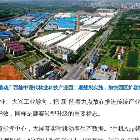
推动广西桂中现代林业科技产业园二期规划实施，加快园区扩容
业、大兴工业导向，把‘新’的着力点放在推进传统产
增效，同样是鹿寨转型升级的重要标志。
慧指挥中心，大屏幕实时跳动着生产数据。“手机
App