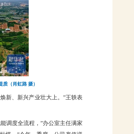
提质（肖虹路 摄）
业焕新、新兴产业壮大上。”王轶表
就能调度全流程，”办公室主任满家