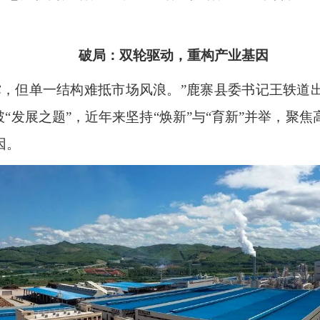
破局：双轮驱动，重构产业基因
撑，但单一结构难抵市场风浪。”鹿寨县委书记王轶道
破“发展之题”，近年来坚持“焕新”与“育新”并举，聚
因。