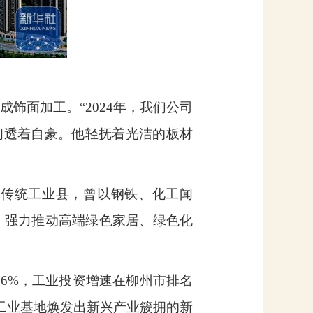
成饰面加工。“
2024
年，我们公司
间透着自豪。他轻抚着光洁的板材
中传统工业县，曾以钢铁、化工闻
，强力推动高端绿色家居、绿色化
.6%
，工业投资增速在柳州市排名
工业基地焕发出新兴产业簇拥的新