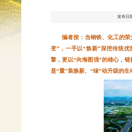
发布日期：2
编者按：当钢铁、化工的荣
变”，一手以“焕新”深挖传统
擎，更以“向海图强”的雄心，
是“重”装焕新、“绿”动升级的