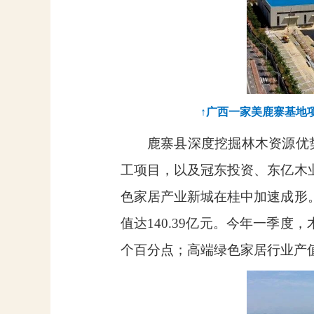
↑广西一家美鹿寨基地
鹿寨县深度挖掘林木资源优
工项目，以及冠东投资、东亿木
色家居产业新城在桂中加速成形
值达
140.39
亿元。今年一季度，
个百分点；高端绿色家居行业产