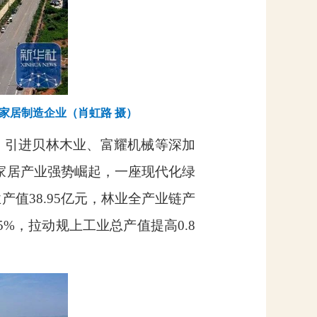
家居制造企业（肖虹路 摄）
，引进贝林木业、富耀机械等深加
家居产业强势崛起，一座现代化绿
业产值
38.95
亿元，林业全产业链产
35%
，拉动规上工业总产值提高
0.8