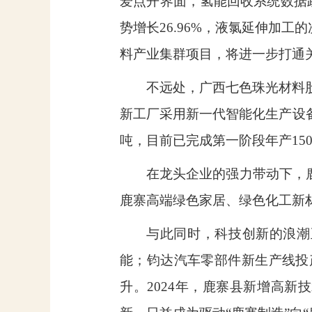
爱点开界面，氢能回收系统数据
势增长
26.96%
，液氯延伸加工的
料产业集群项目，将进一步打通
不远处，广西七色珠光材料
新工厂采用新一代智能化生产设
吨，目前已完成第一阶段年产
15
在龙头企业的强力带动下，
鹿寨高端绿色家居、绿色化工新材
与此同时，科技创新的浪潮
能；钧达汽车零部件新生产线投
升。
2024
年，鹿寨县新增高新技