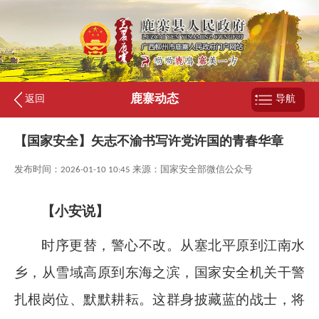
鹿寨动态
返回
导航
【国家安全】矢志不渝书写许党许国的青春华章
发布时间：2026-01-10 10:45 来源：国家安全部微信公众号
【小安说】
时序更替，警心不改。从塞北平原到江南水
乡，从雪域高原到东海之滨，国家安全机关干警
扎根岗位、默默耕耘。这群身披藏蓝的战士，将