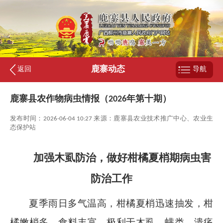
鹿寨动态
返回
导航
鹿寨县农作物病虫情报（2026年第十期）
发布时间：2026-06-04 10:27 来源：鹿寨县农业技术推广中心、农业生
态保护站
加强木虱防治，做好柑橘夏梢期病虫害
防治工作
夏季雨日多气温高，柑橘夏梢迅速抽发，柑
橘嫩梢多，食料丰富，极利于木虱、螨类、溃疡