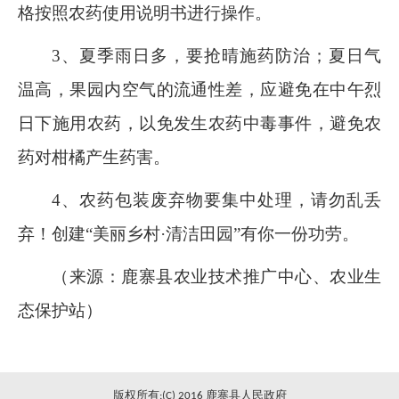
格按照农药使用说明书进行操作。
3
、夏季雨日多，要抢晴施药防治；夏日气
温高，果园内空气的流通性差，应避免在中午烈
日下施用农药，以免发生农药中毒事件，避免农
药对柑橘产生药害。
4
、农药包装废弃物要集中处理，请勿乱丢
弃！创建“美丽乡村·清洁田园”有你一份功劳。
（来源：鹿寨县农业技术推广中心、农业生
态保护站）
版权所有:(C) 2016 鹿寨县人民政府