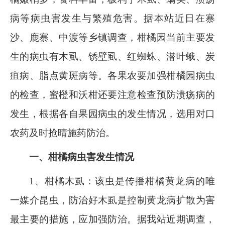
病等病虫害发生与繁殖危害。据本站近日在寨
沙、鹿寨、中渡等乡镇调查，柑橘园当前主要发
生的病虫有木虱、锈壁虱、红蜘蛛、潜叶蛾、炭
疽病、脂点黄斑病等。各果农要加强柑橘园病虫
的检查，蜜橙和沃柑还要注意检查预防溃疡病的
发生，根据各自果园病虫的发生情况，选用对口
农药及时抢晴施药防治。
一、柑橘病虫害发生情况
1
、柑橘木虱：该虫是传播柑橘黄龙病的唯
一媒介昆虫，防治好木虱是控制黄龙病扩散为害
最主要的措施，应加强防治。据我站近期调查，