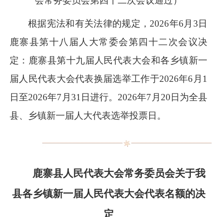
会常务委员会第四十二次会议通过）
根据宪法和有关法律的规定，
2026
年
6
月
3
日
鹿寨县第十八届人大常委会第四十二次会议决
定：鹿寨县第十九届人民代表大会和各乡镇新一
届人民代表大会代表换届选举工作于
2026
年
6
月
1
日至
2026
年
7
月
31
日进行。
2026
年
7
月
20
日为全县
县、乡镇新一届人大代表选举投票日。
鹿寨县人民代表大会常务委员会关于我
县各乡镇新一届人民代表大会代表名额的决
定