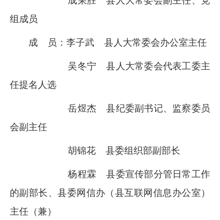
成荣胜
县人大常委会副主任、党
组成员
成
员：李子武
县人大常委会办公室主任
吴冬宁
县人大常委会代表工委主
任提名人选
岳煜杰
县纪委副书记、监察委员
会副主任
胡锦花
县委组织部副部长
杨程霖
县委宣传部分管日常工作
的副部长、县委网信办（县互联网信息办公室）
主任（兼）