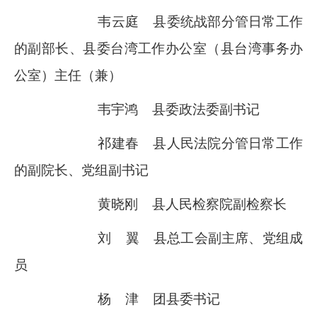
韦云庭
县委统战部分管日常工作
的副部长、县委台湾工作办公室（县台湾事务办
公室）主任（兼）
韦宇鸿
县委政法委副书记
祁建春
县人民法院分管日常工作
的副院长、党组副书记
黄晓刚
县人民检察院副检察长
刘
翼
县总工会副主席、党组成
员
杨
津
团县委书记