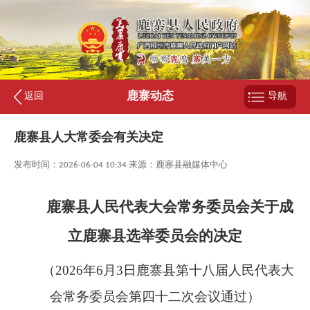
鹿寨动态
返回
导航
鹿寨县人大常委会有关决定
发布时间：2026-06-04 10:34 来源：鹿寨县融媒体中心
鹿寨县人民代表大会常务委员会关于成
立鹿寨县选举委员会的决定
（
2026
年
6
月
3
日鹿寨县第十八届人民代表大
会常务委员会第四十二次会议通过）