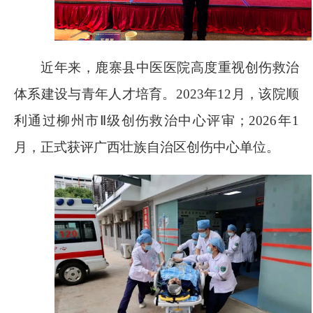
近年来，鹿寨县中医医院高度重视创伤救治
体系建设与青年人才培育。
2023
年
12
月，该院顺
利通过柳州市Ⅱ级创伤救治中心评审；
2026
年
1
月，正式获评广西壮族自治区创伤中心单位。