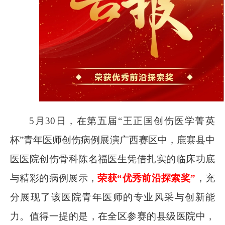
5
月
30
日，在第五届“王正国创伤医学菁英
杯”青年医师创伤病例展演广西赛区中，鹿寨县中
医医院创伤骨科陈名福医生凭借扎实的临床功底
与精彩的病例展示，
荣获“优秀前沿探索奖”
，充
分展现了该医院青年医师的专业风采与创新能
力。值得一提的是，在全区参赛的县级医院中，