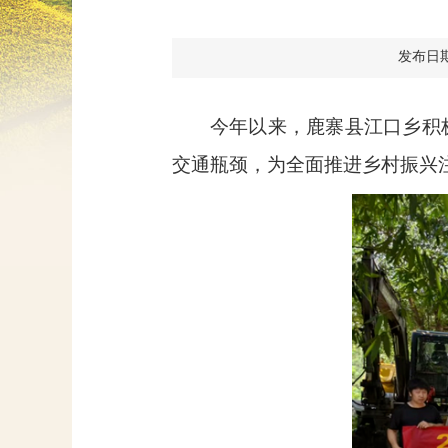
发布日期：2
今年以来，鹿寨县江口乡积
交通瓶颈，为全面推进乡村振兴