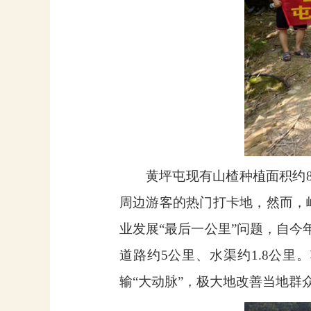
黄坪屯现有山楂种植面积约
周边游客的热门打卡地，然而，
业发展“最后一公里”问题，自
道路约
5
公里、水渠约
1.8
公里。
输“大动脉”，极大地改善当地群