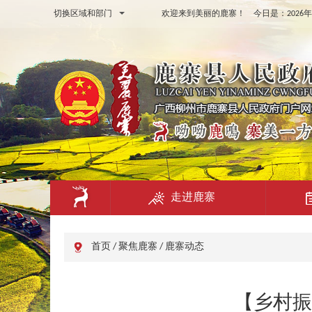
切换区域和部门
欢迎来到美丽的鹿寨！ 今日是：
202
走进鹿寨
首页
/
聚焦鹿寨
/
鹿寨动态
【乡村振