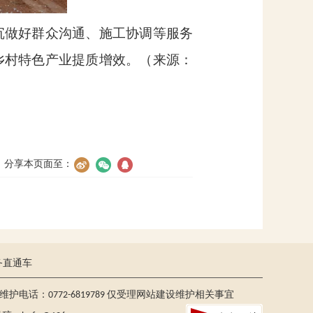
沉做好群众沟通、施工协调等服务
乡村特色产业提质增效。（来源：
分享本页面至：
务直通车
护电话：0772-6819789 仅受理网站建设维护相关事宜