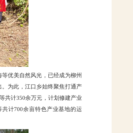
海等优美自然风光，已经成为柳州
出。为此，江口乡始终聚焦打通产
等共计
350
余万元，计划修建产业
等共计
700
余亩特色产业基地的运