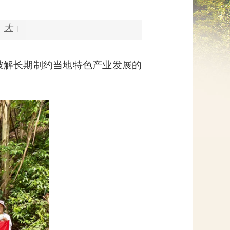
网上信访
大
]
破解长期制约当地特色产业发展的