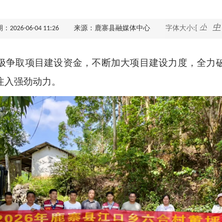
查询服务
小
中
026-06-04 11:26
来源：鹿寨县融媒体中心
字体大小:[
一件事服务
极争取项目建设资金，不断加大项目建设力度，全力
利企查询
注入强劲动力。