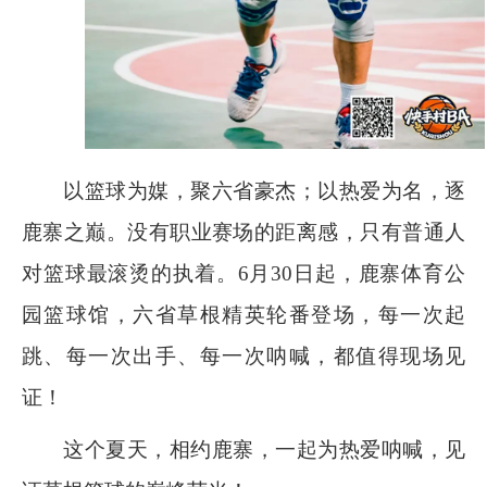
以篮球为媒，聚六省豪杰；以热爱为名，逐
鹿寨之巅。没有职业赛场的距离感，只有普通人
对篮球最滚烫的执着。
6
月
30
日起，鹿寨体育公
园篮球馆，六省草根精英轮番登场，每一次起
跳、每一次出手、每一次呐喊，都值得现场见
证！
这个夏天，相约鹿寨，一起为热爱呐喊，见