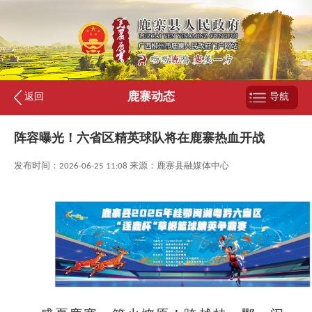
鹿寨动态
返回
导航
阵容曝光！六省区精英球队将在鹿寨热血开战
发布时间：2026-06-25 11:08 来源：鹿寨县融媒体中心