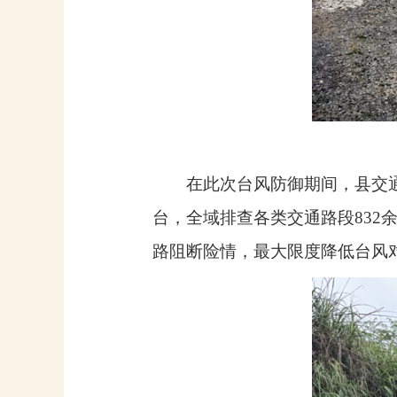
在此次台风防御期间，县交
台，全域排查各类交通路段
832
路阻断险情，最大限度降低台风