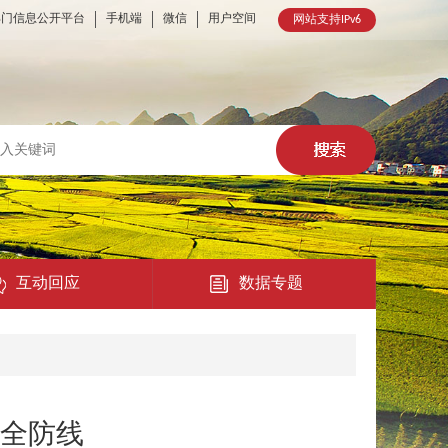
部门信息公开平台
手机端
微信
用户空间
网站支持IPv6
互动回应
数据专题
热点回应
民意征集
全防线
在线访谈