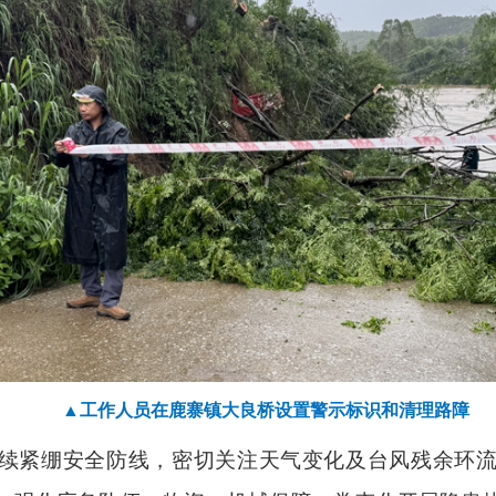
▲工作人员在鹿寨镇大良桥设置警示标识和清理路障
续紧绷安全防线，密切关注天气变化及台风残余环