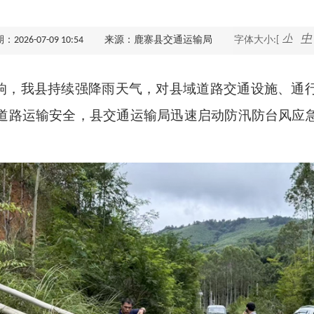
查询服务
小
中
026-07-09 10:54
来源：鹿寨县交通运输局
字体大小:[
一件事服务
影响，我县持续强降雨天气，对县域道路交通设施、通
利企查询
道路运输安全，县交通运输局迅速启动防汛防台风应