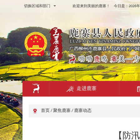
切换区域和部门
欢迎来到美丽的鹿寨！ 今日是：
202
走进鹿寨
首页
/
聚焦鹿寨
/
鹿寨动态
【防汛