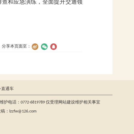
排查和应急演练，全面提升交通领
分享本页面至：
务直通车
护电话：0772-6819789 仅受理网站建设维护相关事宜
lzzfw@126.com