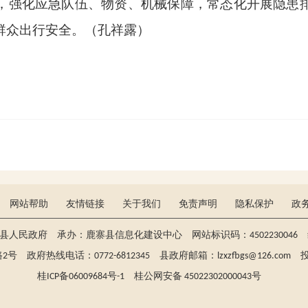
，强化应急队伍、物资、机械保障，常态化开展隐患
群众出行安全。（孔祥露）
网站帮助
友情链接
关于我们
免责声明
隐私保护
政
寨县人民政府 承办：鹿寨县信息化建设中心 网站标识码：4502230046 维
政府热线电话：0772-6812345 县政府邮箱：lzxzfbgs@126.com 投稿：
桂ICP备06009684号-1
桂公网安备 45022302000043号