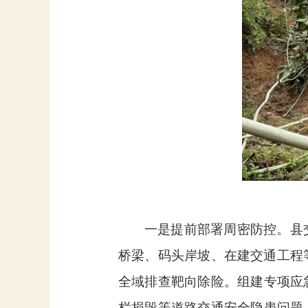
一是提前部署周密防控。县
桥梁、码头岸坡、在建交通工程
全域排查靶向除险。组建专项应
栏损毁等道路交通安全隐患问题