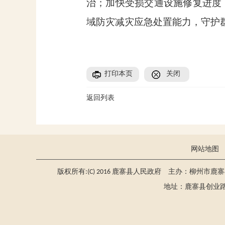
治；加快受损交通设施修复进度
域防灾减灾应急处置能力，守护
打印本页
关闭
返回列表
网站地图
版权所有:(C) 2016 鹿寨县人民政府 主办：柳州市鹿
地址：鹿寨县创业路2号 