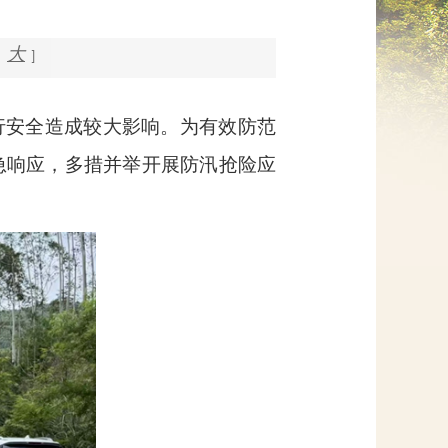
网上信访
大
]
行安全造成较大影响。为有效防范
急响应，多措并举开展防汛抢险应