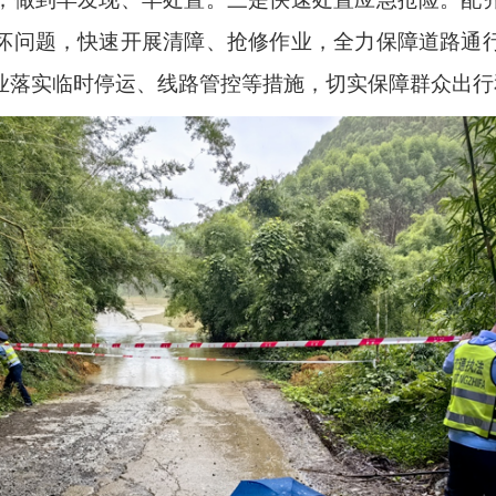
坏问题，快速开展清障、抢修作业，全力保障道路通
业落实临时停运、线路管控等措施，切实保障群众出行