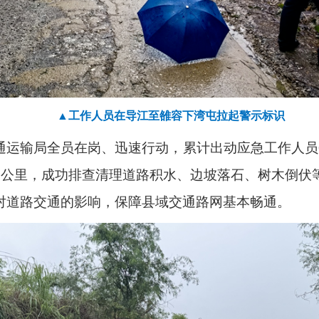
▲工作人员在导江至雒容下湾屯拉起警示标识
通运输局全员在岗、迅速行动，累计出动应急工作人员
余公里，成功排查清理道路积水、边坡落石、树木倒伏
对道路交通的影响，保障县域交通路网基本畅通。