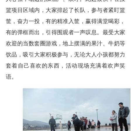
篮项目区域内，大家排起了长队，参与者紧盯篮
筐，奋力一投，有的精准入筐，赢得满堂喝彩，
有的弹框而出，引得围观者一声叹息。最受大家
欢迎的当数套圈游戏，地上摆满的果汁、牛奶等
饮品，吸引大家积极参与，无论大人小孩都努力
套着自己喜欢的东西，活动现场充满着欢声笑
语。